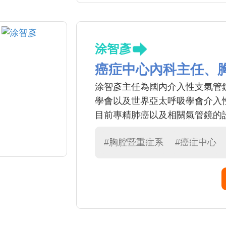
涂智彥
癌症中心內科主任、
涂智彥主任為國內介入性支氣管
學會以及世界亞太呼吸學會介入
目前專精肺癌以及相關氣管鏡的
#胸腔暨重症系
#癌症中心