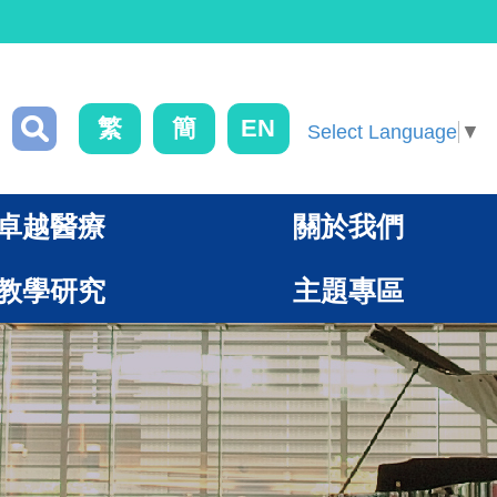
繁
簡
EN
Select Language
▼
卓越醫療
關於我們
教學研究
主題專區