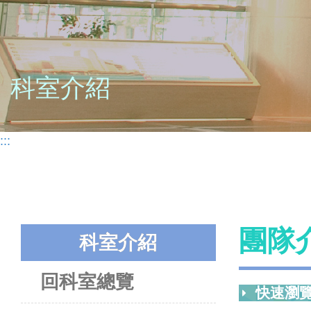
科室介紹
:::
團隊
科室介紹
回科室總覽
快速瀏覽