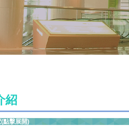
介紹
(點擊展開)