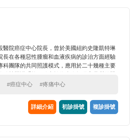
設醫院癌症中心院長，曾於美國紐約史隆凱特琳
院長在各種惡性腫瘤和血液疾病的診治方面經驗
專科團隊的共同照護模式，應用於二十幾種主要
胞移植照護系統，致力於為病人提供高品質的醫
#癌症中心
#疼痛中心
詳細介紹
初診掛號
複診掛號