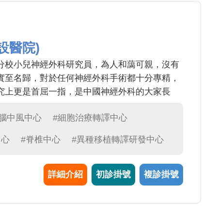
設醫院)
分校小兒神經外科研究員，為人和藹可親，沒有
實至名歸，對於任何神經外科手術都十分專精，
究上更是首屈一指，是中國神經外科的大家長
#腦中風中心
#細胞治療轉譯中心
中心
#脊椎中心
#異種移植轉譯研發中心
詳細介紹
初診掛號
複診掛號