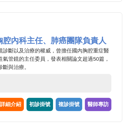
胸腔內科主任、肺癌團隊負責人
鏡診斷以及治療的權威，曾擔任國內胸腔重症醫
性氣管鏡的主任委員，發表相關論文超過50篇，
診斷與治療。
詳細介紹
初診掛號
複診掛號
醫師專訪