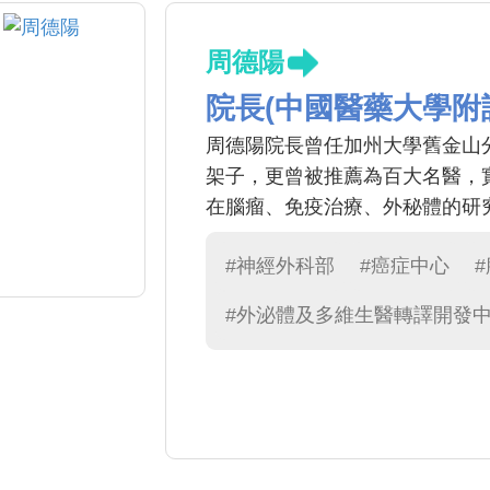
周德陽
院長(中國醫藥大學附
周德陽院長曾任加州大學舊金山
架子，更曾被推薦為百大名醫，
在腦瘤、免疫治療、外秘體的研
#神經外科部
#癌症中心
#外泌體及多維生醫轉譯開發