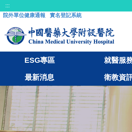
:::
院外單位健康通報
實名登記系統
ESG專區
就醫服
最新消息
衛教資