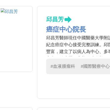
邱昌芳
癌症中心院長
邱昌芳醫師現任中國醫藥大學附
紀念癌症中心接受完整訓練。邱
豐富，建立了以病人為中心、多
癌症，並建構了完善的造血幹細
療照護。
#血液腫瘤科
#國際醫療中心