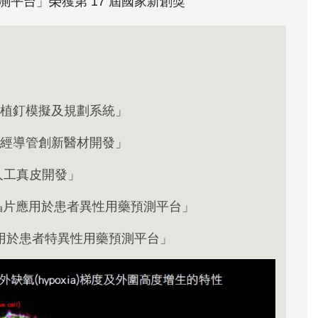
平台」榮獲第 17 屆國家新創獎
用之植釘模擬及規劃系統」
印神經導管創新醫材開發」
維人工真皮開發」
癌症晶片應用於患者異性用藥預測平台」
片應用於患者特異性用藥預測平台」