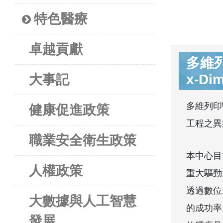
特色醫療
卓越貢獻
多維
x-Dim
大事記
多維列印
健康促進政策
工程之異
職業安全衛生政策
本中心目
人權政策
重大驅動
透過數位
大數據與人工智慧
的成功率
發展