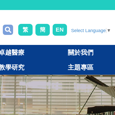
繁
簡
EN
Select Language
▼
卓越醫療
關於我們
教學研究
主題專區