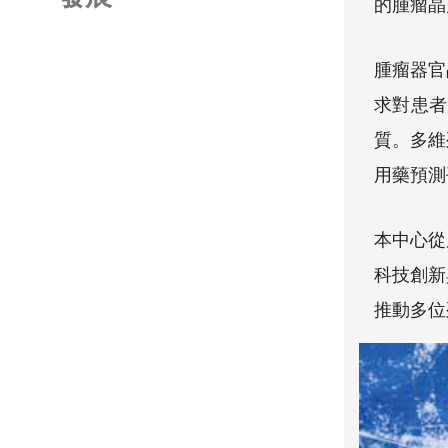
的腫瘤晶
腫瘤器官
求對患者
質。多維
用藥預測
本中心從
科技創新
推動多位