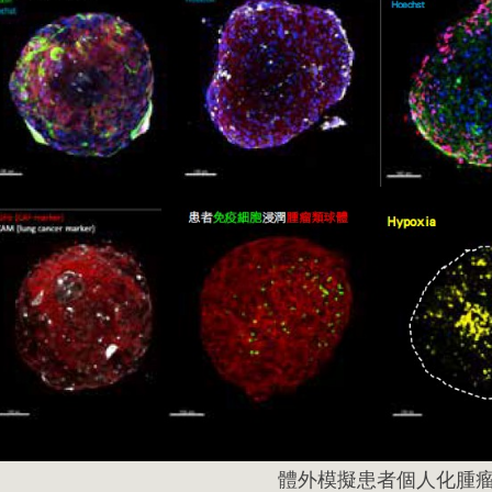
體外模擬患者個人化腫