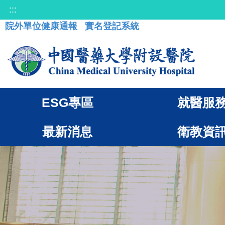
:::
院外單位健康通報
實名登記系統
ESG專區
就醫服
最新消息
衛教資