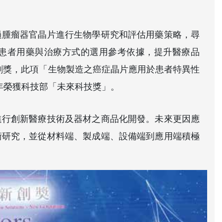
過腫瘤器官晶片進行生物學研究和評估用藥策略，尋
患者用藥與治療方式的選用參考依據，提升醫療品
新創獎，此項「生物製造之癌症晶片應用於患者特異性
1 年榮獲科技部「未來科技獎」。
進行創新醫療技術及器材之商品化開發。未來更因應
術研究，並從材料端、製成端、設備端到應用端積極