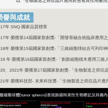
以「生物製造之癌症晶片應用於患者異性用藥預測
榮譽與成就
017年 SNQ 國家品質標章
017年 榮獲第14屆國家新創獎-「開發骨融合術臨床應
018年 榮獲第15屆國家新創獎-「三維細胞球結合可列
019 年 榮獲第16屆國家新創獎-「創新細胞積木應用三
020、2021年 榮獲第17屆國家新創獎-「生物製造之
021年 榮獲科技部- 未來科技獎-「生物製造之癌症晶