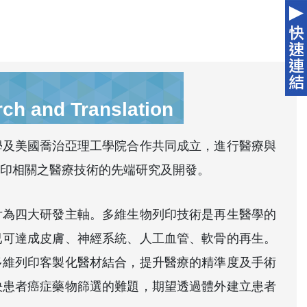
ch and Translation
學及美國喬治亞理工學院合作共同成立，進行醫療與
印相關之醫療技術的先端研究及開發。
片為四大研發主軸。多維生物列印技術是再生醫學的
已可達成皮膚、神經系統、人工血管、軟骨的再生。
多維列印客製化醫材結合，提升醫療的精準度及手術
決患者癌症藥物篩選的難題，期望透過體外建立患者