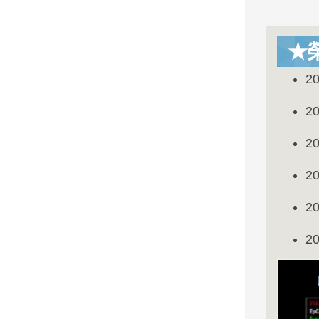
★
2
2
2
2
2
2