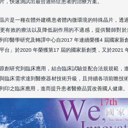
片，快速測試出最合適癌症患者的治療方案。
晶片是一種在體外建構患者體內微環境的特殊晶片，透
更有效的療法以及降低副作用的不適感，提供醫師對於
列印醫學研究及轉譯中心自2017 年連續榮獲4 屆國家
平台」於2020 年榮獲第17 屆的國家新創獎，又於202
原創研究到臨床應用，結合臨床試驗並配合法規規範，
與臨床需求達到醫療器材技術升級，且持續各項前瞻技
列印之臨床應用，進而提升患者醫療品質改善國人健康。