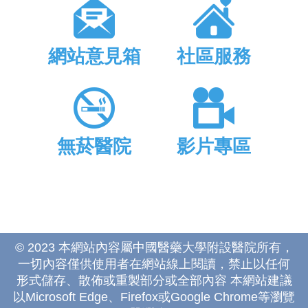
網站意見箱
社區服務
無菸醫院
影片專區
© 2023 本網站內容屬中國醫藥大學附設醫院所有，
一切內容僅供使用者在網站線上閱讀，禁止以任何
形式儲存、散佈或重製部分或全部內容 本網站建議
以Microsoft Edge、Firefox或Google Chrome等瀏覽