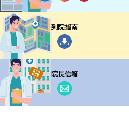
到院指南
院長信箱