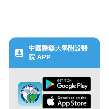
中國醫藥大學附設醫
院 APP