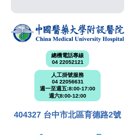
總機電話專線
04 22052121
人工掛號服務
04 22056631
週一至週五:8:00-17:00
週六8:00-12:00
404327 台中市北區育德路2號