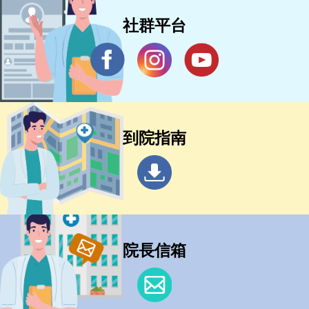
社群平台
到院指南
院長信箱