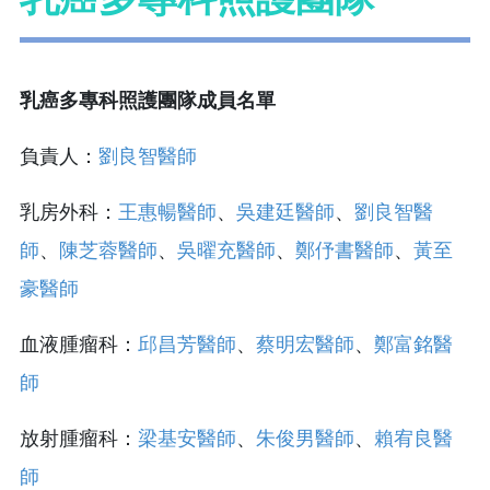
乳癌多專科照護團隊成員名單
負責人：
劉良智醫師
乳房外科：
王惠暢醫師
、
吳建廷醫師
、
劉良智醫
師
、
陳芝蓉醫師
、
吳曜充醫師
、
鄭伃書醫師
、
黃至
豪醫師
血液腫瘤科：
邱昌芳醫師
、
蔡明宏醫師
、
鄭富銘醫
師
放射腫瘤科：
梁基安醫師
、
朱俊男醫師
、
賴宥良醫
師