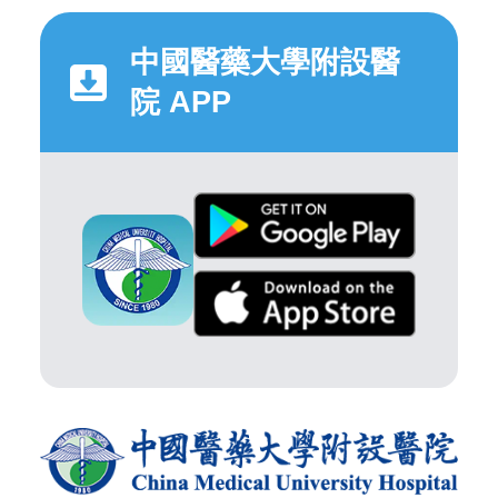
中國醫藥大學附設醫
院 APP