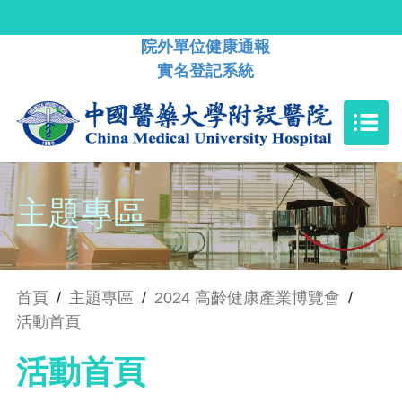
院外單位健康通報
實名登記系統
主題專區
首頁
/
主題專區
/
2024 高齡健康產業博覽會
/
活動首頁
活動首頁