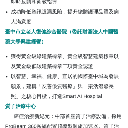
即時反饋和衛教指導
成功降低資訊遺漏風險，提升總體護理品質及病
人滿意度
臺中市立老人復健綜合醫院（委託財團法人中國醫
藥大學興建經營）
獲得黃金級綠建築標章、黃金級智慧建築標章以
及黃金級低碳建築標章三項黃金認證
以智慧、幸福、健康、宜居的國際臺中城為發展
願景，建構「友善優質醫療」與「樂活溫馨長
照」之核心目標，打造Smart AI Hospital
質子治療中心
癌症治療新紀元：中部首座質子治療設備，採用
ProBeam 360系統配置超導型迴旋加速器。質子治