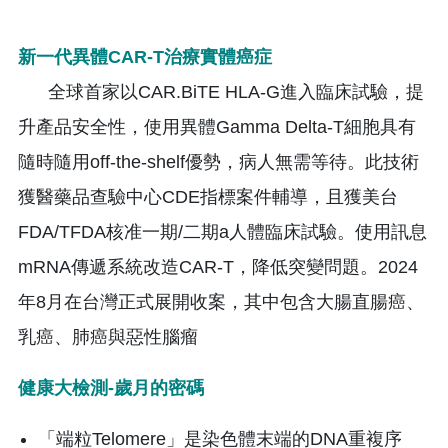
新一代異體CAR-T治療實體癌症
全球首家以CAR.BiTE HLA-G進入臨床試驗，提
升產品安全性，使用異體Gamma Delta-T細胞具有
隨時隨用off-the-shelf優勢，病人無需等待。此技術
獲醫藥品查驗中心CDE指標案件輔導，且獲美台
FDA/TFDA核准一期/二期a人體臨床試驗。使用訊息
mRNA傳遞系統改造CAR-T，降低突變問題。2024
年8月在台灣正式展開收案，其中包含大腸直腸癌、
乳癌、肺癌與惡性腦瘤
健康大檢測-歲月的密碼
「端粒Telomere」是染色體末端的DNA重複序