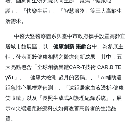
署、國家衛生研究院共同主辦，聚焦「健康照
護」、「快樂生活」、「智慧服務」等三大高齡生
活需求。
中醫大暨醫療體系與臺中市政府攜手設置高齡宜
居城市館展區，以「
健康創新 樂齡台中
」為參展主
軸，發表高齡健康相關之醫療創新成果。其中，五
大亮點包含「全球創新異體CAR-T技術 CAR.BiTE
γδT」、「健康大檢測-歲月的密碼」、「AI輔助遠
距急性心肌梗塞偵測」、「遠距居家血液透析-健康
笑嘻嘻」以及「長照生成式AI護理紀錄系統」，展
示AI尖端遠距醫療科技如何改善高齡者的生活品
質。