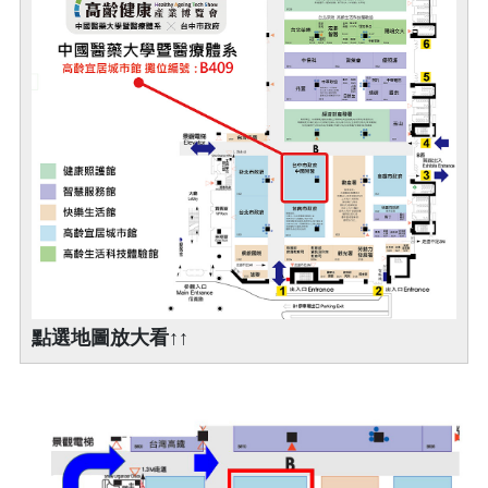
點選地圖放大看↑↑