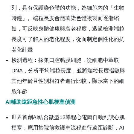
列，具有保護染色體的功能，為細胞內的「生物
時鐘」。端粒長度會隨著染色體複製而逐漸縮
短，可反映身體健康與衰老程度，透過檢測端粒
長度可了解人的老化程度，從而制定個性化的抗
老化計畫
檢測過程：採集口腔黏膜細胞，從細胞中萃取
DNA，分析平均端粒長度，並將端粒長度指數與
其他年齡且性別相符者進行比較，顯示當下的細
胞年齡
AI
輔助遠距急性心肌梗塞偵測
世界首創AI結合微型12導程心電圖自動判讀心肌
梗塞，應用於院前救護車流程進行遠距診斷，AI