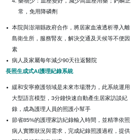
藥物少：血壓變好，減少高血壓用藥；鈣磷正
常，免用降磷劑
本院與澎湖縣政府合作，將居家血液透析導入離
島衛生所，服務腎友，解決交通及天候等不便因
素
病人及家屬每年減少90天往返醫院
長照生成式AI護理紀錄系統
緩和安寧療護領域是未來市場潛力，此系統運用
大型語言模型，3分鐘快速自動產生居家訪談紀
錄，成為護理人員的照護小幫手
節省85%的護理家訪紀錄輸入時間，並精準依照
病人實際狀況與需求，完成紀錄照護過程，提供