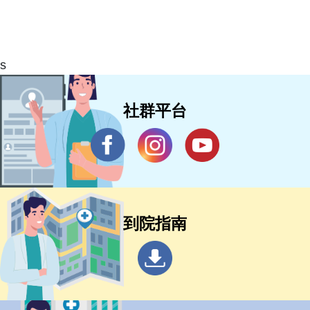
s
社群平台
到院指南