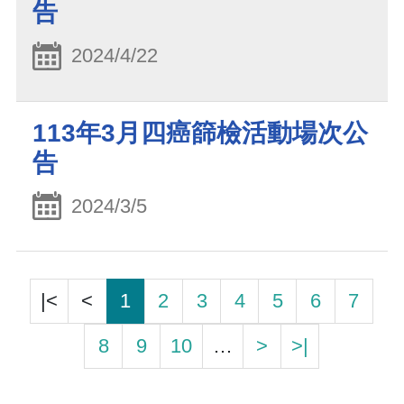
告
2024/4/22
113年3月四癌篩檢活動場次公
告
2024/3/5
|<
<
1
2
3
4
5
6
7
8
9
10
…
>
>|