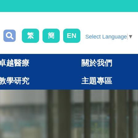
繁
簡
EN
Select Language
▼
卓越醫療
關於我們
教學研究
主題專區