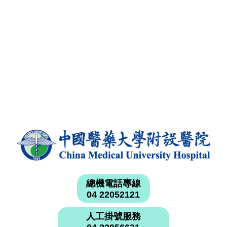
總機電話專線
04 22052121
人工掛號服務