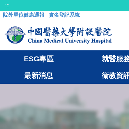
:::
院外單位健康通報
實名登記系統
ESG專區
就醫服
最新消息
衛教資