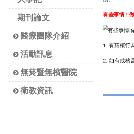
有些事情
!
期刊論文
醫療團隊介紹
1. 有菸檳
活動訊息
2. 如有戒檳
無菸暨無檳醫院
衛教資訊