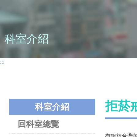
科室介紹
:::
拒菸
科室介紹
回科室總覽
有鑑於台灣