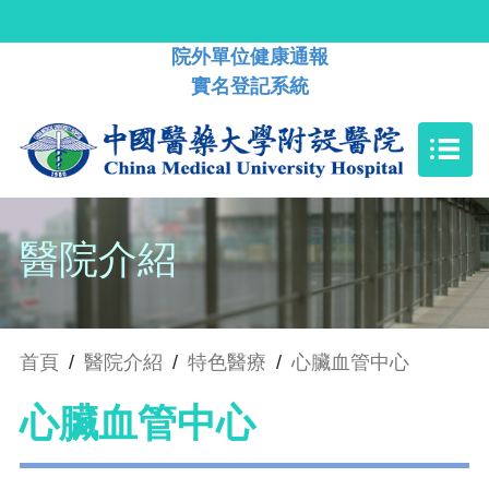
院外單位健康通報
實名登記系統
醫院介紹
首頁
/
醫院介紹
/
特色醫療
/
心臟血管中心
心臟血管中心