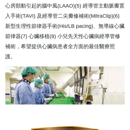
心房顫動引起的腦中風(LAAO)(5) 經導管主動脈瓣置
入手術(TAVI) 及經導管二尖瓣修補術(MitraClip)(6)
新型生理性節律器手術(His/LB pacing)、無導線心臟
節律器(7) 心臟移植(8) 小兒先天性心臟病經導管修
補術，希望提供心臟病患者全方面的最佳醫療照
護。