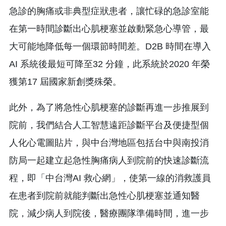
急診的胸痛或非典型症狀患者，讓忙碌的急診室能
在第一時間診斷出心肌梗塞並啟動緊急心導管，最
大可能地降低每一個環節時間差。D2B 時間在導入
AI 系統後最短可降至32 分鐘，此系統於2020 年榮
獲第17 屆國家新創獎殊榮。
此外，為了將急性心肌梗塞的診斷再進一步推展到
院前，我們結合人工智慧遠距診斷平台及便捷型個
人化心電圖貼片，與中台灣地區包括台中與南投消
防局一起建立起急性胸痛病人到院前的快速診斷流
程，即「中台灣AI 救心網」，使第一線的消救護員
在患者到院前就能判斷出急性心肌梗塞並通知醫
院，減少病人到院後，醫療團隊準備時間，進一步