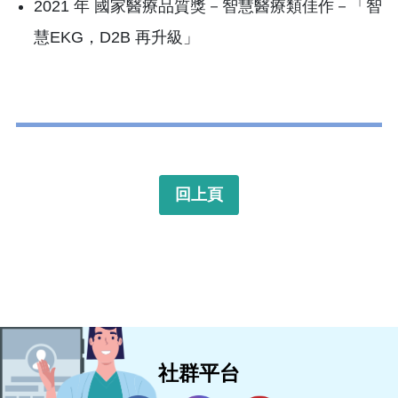
2021 年 國家醫療品質獎－智慧醫療類佳作－「智
慧EKG，D2B 再升級」
回上頁
社群平台