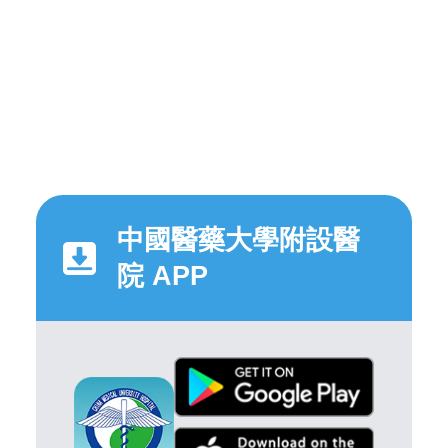
中國醫藥大學附設醫
院 APP