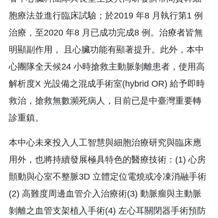
胞療法並進行臨床試驗；於2019 年8 月執行第1 例
治療，至2020 年8 月已成功完成8 例。治療者皆無
明顯副作用， 且心臟功能有顯著提升。此外，本中
心團隊全天候24 小時搶救主動脈剝離患者，使用高
解析度X 光設備之混成手術室(hybrid OR) 給予即時
救治，搶救無數瀕死病人，目前已是中臺灣重要轉
診重鎮。
本中心未來投入人工智慧與細胞治療研究與臨床應
用外，也將持續發展極具特色的醫療技術：(1) 心房
顫動與心室不整脈3D 立體定位電燒或冷凍消融手術
(2) 高難度周邊血管介入治療術(3) 動脈瘤與主動脈
剝離之血管支架植入手術(4) 左心耳關閉器手術預防