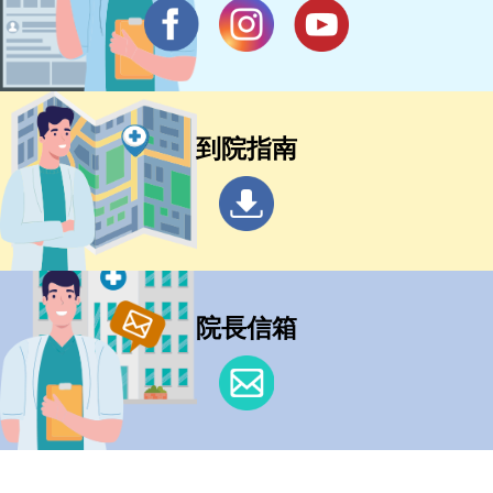
到院指南
院長信箱