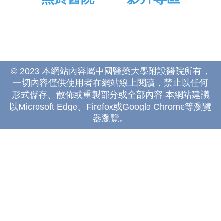
© 2023 本網站內容屬中國醫藥大學附設醫院所有，
一切內容僅供使用者在網站線上閱讀，禁止以任何
形式儲存、散佈或重製部分或全部內容 本網站建議
以Microsoft Edge、Firefox或Google Chrome等瀏覽
器瀏覽。