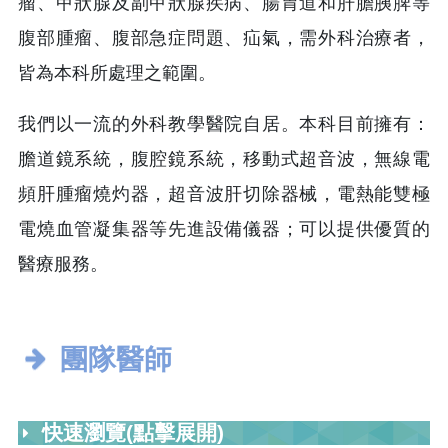
瘤、甲狀腺及副甲狀腺疾病、腸胃道和肝膽胰脾等
腹部腫瘤、腹部急症問題、疝氣，需外科治療者，
皆為本科所處理之範圍。
我們以一流的外科教學醫院自居。本科目前擁有：
膽道鏡系統，腹腔鏡系統，移動式超音波，無線電
頻肝腫瘤燒灼器，超音波肝切除器械，電熱能雙極
電燒血管凝集器等先進設備儀器；可以提供優質的
醫療服務。
團隊醫師
快速瀏覽(點擊展開)