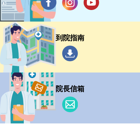
到院指南
院長信箱