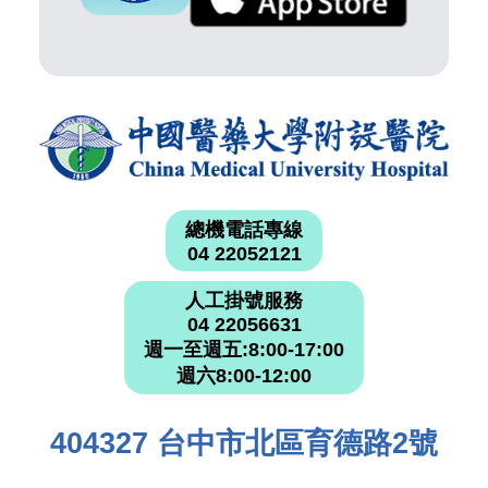
總機電話專線
04 22052121
人工掛號服務
04 22056631
週一至週五:8:00-17:00
週六8:00-12:00
404327 台中市北區育德路2號