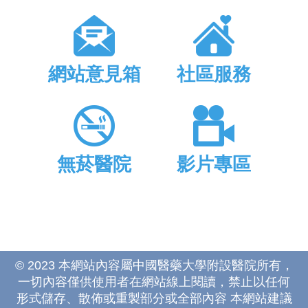
網站意見箱
社區服務
無菸醫院
影片專區
© 2023 本網站內容屬中國醫藥大學附設醫院所有，
一切內容僅供使用者在網站線上閱讀，禁止以任何
形式儲存、散佈或重製部分或全部內容 本網站建議