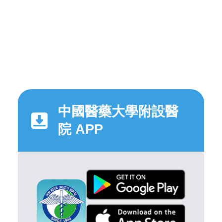
中國醫藥大學附設醫
院 APP