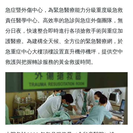
急症暨外傷中心，為緊急醫療能力分級重度級急救
責任醫學中心。高效率的急診與急症外傷團隊，無
分日夜，快速整合即時進行各項搶救手術與重症加
護醫療。為建構全天候、全方位的緊急醫療網，於
急重症中心大樓頂樓設置直升機停機坪，提供空中
救護與把握轉診服務的黃金救援時間。