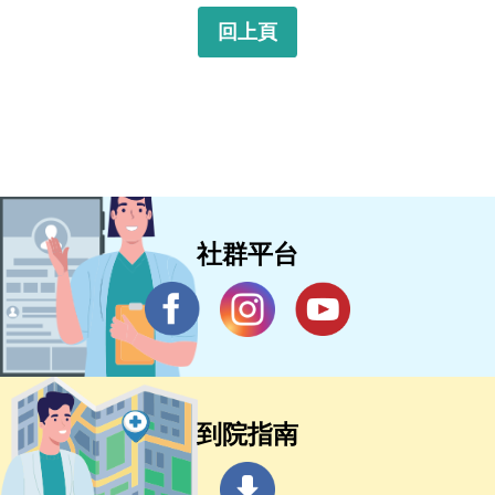
回上頁
社群平台
到院指南