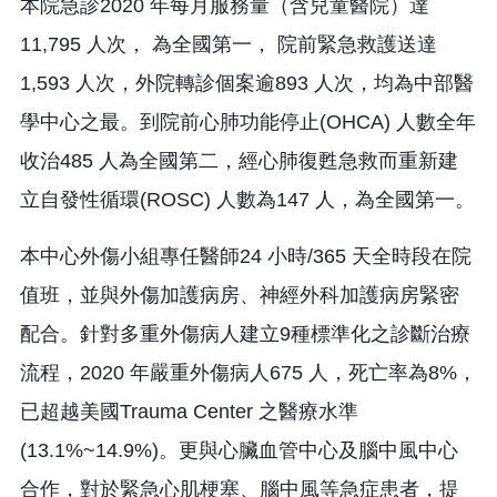
本院急診2020 年每月服務量（含兒童醫院）達
11,795 人次， 為全國第一， 院前緊急救護送達
1,593 人次，外院轉診個案逾893 人次，均為中部醫
學中心之最。到院前心肺功能停止(OHCA) 人數全年
收治485 人為全國第二，經心肺復甦急救而重新建
立自發性循環(ROSC) 人數為147 人，為全國第一。
本中心外傷小組專任醫師24 小時/365 天全時段在院
值班，並與外傷加護病房、神經外科加護病房緊密
配合。針對多重外傷病人建立9種標準化之診斷治療
流程，2020 年嚴重外傷病人675 人，死亡率為8%，
已超越美國Trauma Center 之醫療水準
(13.1%~14.9%)。更與心臟血管中心及腦中風中心
合作，對於緊急心肌梗塞、腦中風等急症患者，提