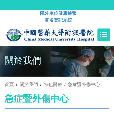
院外單位健康通報
實名登記系統
關於我們
首頁
/
關於我們
/
特色醫療
/
急症暨外傷中心
急症暨外傷中心