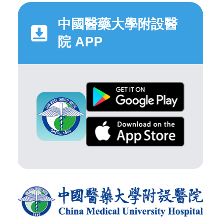
中國醫藥大學附設醫
院 APP