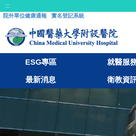
:::
院外單位健康通報
實名登記系統
ESG專區
就醫服
最新消息
衛教資