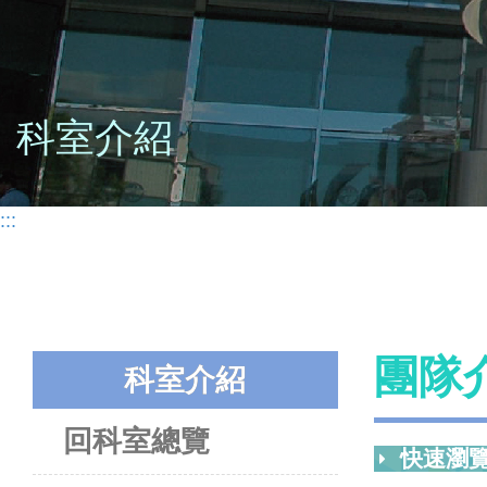
科室介紹
:::
團隊
科室介紹
回科室總覽
快速瀏覽