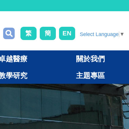
繁
簡
EN
Select Language
▼
卓越醫療
關於我們
教學研究
主題專區