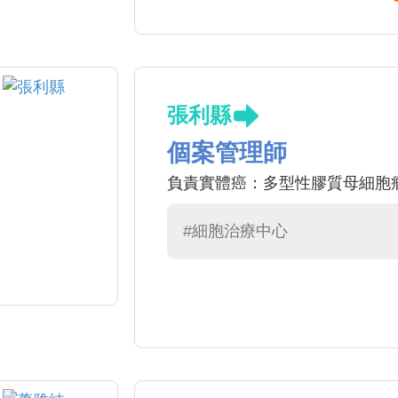
張利縣
個案管理師
負責實體癌：多型性膠質母細胞瘤
#細胞治療中心