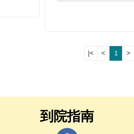
|<
<
1
>
到院指南