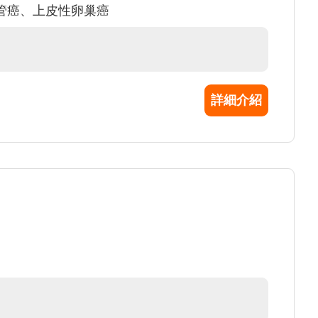
管癌、上皮性卵巢癌
詳細介紹