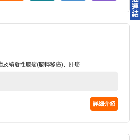
及續發性腦瘤(腦轉移癌)、肝癌
詳細介紹