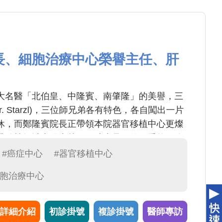
長、細胞治療中心榮譽主任、肝
大名醫「北伯皇、中隆賓、南肇隆」的美譽，三
. Starzl)，三位師兄弟各有特色，各自闖出一片
休，而鄭隆賓院長正帶領本院器官移植中心更燦
臟移植領域表現卓越，同時也是一位優秀的肝膽
威。在本院器官移植中心，鄭院長扮演功不可滅
#癌症中心
#器官移植中心
細胞治療中心
詳細介紹
初診掛號
複診掛號
醫師專訪