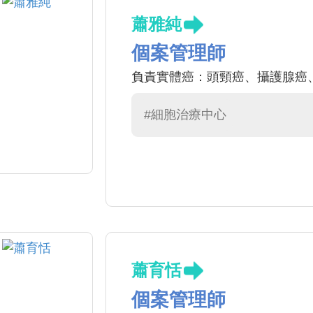
蕭雅純
個案管理師
負責實體癌：頭頸癌、攝護腺癌
#細胞治療中心
蕭育恬
個案管理師