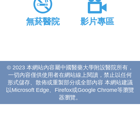
無菸醫院
影片專區
© 2023 本網站內容屬中國醫藥大學附設醫院所有，
一切內容僅供使用者在網站線上閱讀，禁止以任何
形式儲存、散佈或重製部分或全部內容 本網站建議
以Microsoft Edge、Firefox或Google Chrome等瀏覽
器瀏覽。