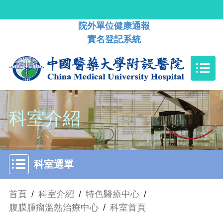
院外單位健康通報
實名登記系統
科室介紹
科室選單
首頁
/
科室介紹
/
特色醫療中心
/
腹膜腫瘤溫熱治療中心
/
科室首頁