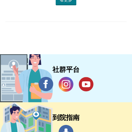
社群平台
到院指南