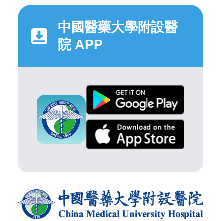
中國醫藥大學附設醫
院 APP