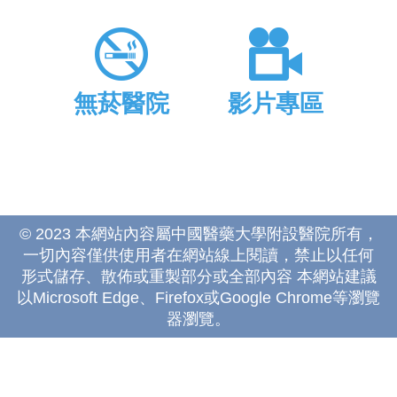
無菸醫院
影片專區
© 2023 本網站內容屬中國醫藥大學附設醫院所有，
一切內容僅供使用者在網站線上閱讀，禁止以任何
形式儲存、散佈或重製部分或全部內容 本網站建議
以Microsoft Edge、Firefox或Google Chrome等瀏覽
器瀏覽。