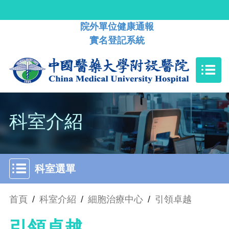
院外單位健康通報
實名登記系統
科室介紹
科室選單
首頁
/
科室介紹
/
細胞治療中心
/
引領卓越
引領卓越