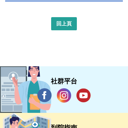
回上頁
社群平台
到院指南