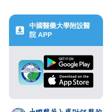
中國醫藥大學附設醫
院 APP