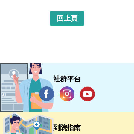
回上頁
社群平台
到院指南