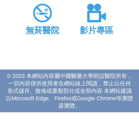
無菸醫院
影片專區
© 2023 本網站內容屬中國醫藥大學附設醫院所有，
一切內容僅供使用者在網站線上閱讀，禁止以任何
形式儲存、散佈或重製部分或全部內容 本網站建議
以Microsoft Edge、Firefox或Google Chrome等瀏覽
器瀏覽。