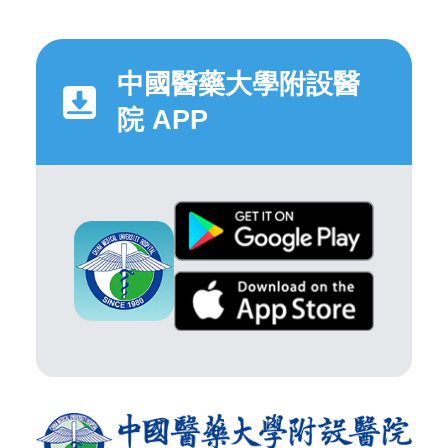
中國醫藥大學附設醫
院 APP