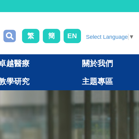
繁
簡
EN
Select Language
▼
卓越醫療
關於我們
教學研究
主題專區