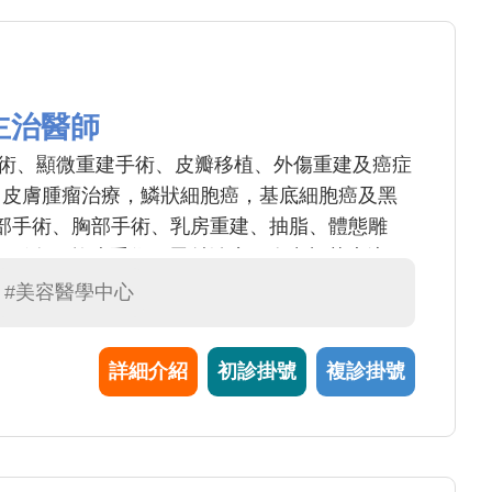
主治醫師
般整形手術、顯微重建手術、皮瓣移植、外傷重建及癌症
(4) 皮膚腫瘤治療，鱗狀細胞癌，基底細胞癌及黑
:眼部手術、胸部手術、乳房重建、抽脂、體態雕
、狐臭、拉皮手術、雷射治療、肉毒桿菌素注
#美容醫學中心
詳細介紹
初診掛號
複診掛號