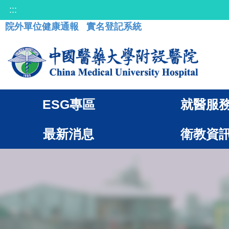
:::
院外單位健康通報
實名登記系統
ESG專區
就醫服
最新消息
衛教資