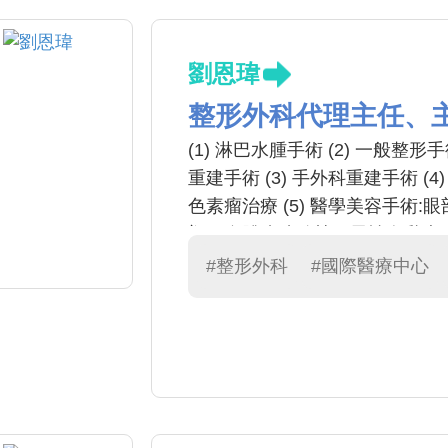
劉恩瑋
整形外科代理主任、
(1) 淋巴水腫手術 (2) 一
重建手術 (3) 手外科重建手術 
色素瘤治療 (5) 醫學美容手術
塑、自體脂肪移植、男性女乳症
射、微整注射 (6) 燒燙傷治療
#整形外科
#國際醫療中心