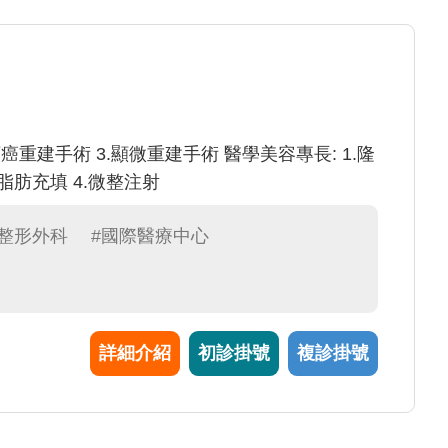
頸癌重建手術 3.顯微重建手術 醫學美容專長: 1.隆
及脂肪充填 4.微整注射
#整形外科
#國際醫療中心
詳細介紹
初診掛號
複診掛號