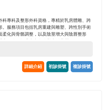
外科專科及整形外科資格，專精於乳房體雕、跨
形。服務項目包括乳房重建與雕塑、跨性別手術
面柔化與骨骼調整，以及陰莖增大與陰唇整形
醫療服務，提升患者自信與生活品質。
詳細介紹
初診掛號
複診掛號