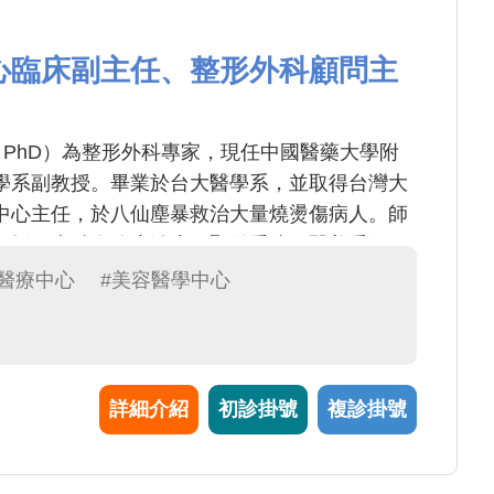
心臨床副主任、整形外科顧問主
, MD, PhD）為整形外科專家，現任中國醫藥大學附
學系副教授。畢業於台大醫學系，並取得台灣大
中心主任，於八仙塵暴救治大量燒燙傷病人。師
教授，專精血管瘤治療、顯微重建、醫美手術、
燙傷疤痕治療，並致力於幹細胞與生醫材料研
際醫療中心
#美容醫學中心
為台灣整形外科醫學會理事。
詳細介紹
初診掛號
複診掛號