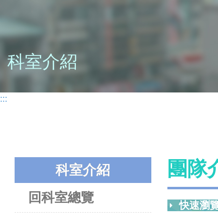
科室介紹
:::
團隊
科室介紹
回科室總覽
快速瀏覽