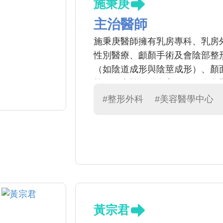
施秉庚
主治醫師
施秉庚醫師擁有乳房專科、乳房
性別醫療、顱顏手術及會陰部整
（如陰道成形與陰莖成形）、顏
等，致力於提供全方位的個人化
#整形外科
#美容醫學中心
黃宗君