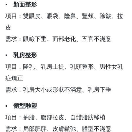
▪︎
顏面整形
項目：雙眼皮、眼袋、隆鼻、豐頰、除皺、拉
皮
需求：眼瞼下垂、面部老化、五官不滿意
▪︎
乳房整形
項目：隆乳、乳房上提、乳頭整形、男性女乳
症矯正
需求：乳房大小或形狀不滿意、乳房下垂
▪︎
體型雕塑
項目：抽脂、腹部拉皮、自體脂肪移植
需求：局部肥胖、皮膚鬆弛、體型不滿意