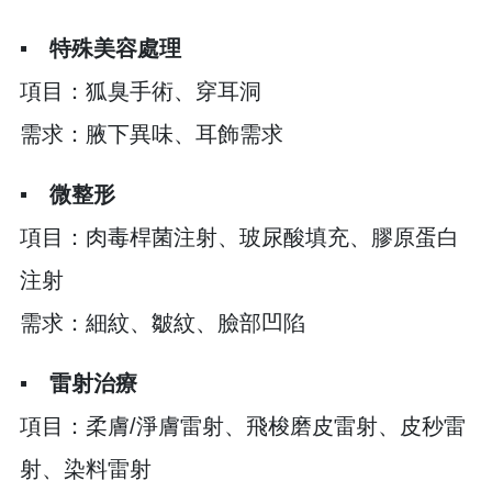
▪︎
特殊美容處理
項目：狐臭手術、穿耳洞
需求：腋下異味、耳飾需求
▪︎
微整形
項目：肉毒桿菌注射、玻尿酸填充、膠原蛋白
注射
需求：細紋、皺紋、臉部凹陷
▪︎
雷射治療
項目：柔膚/淨膚雷射、飛梭磨皮雷射、皮秒雷
射、染料雷射