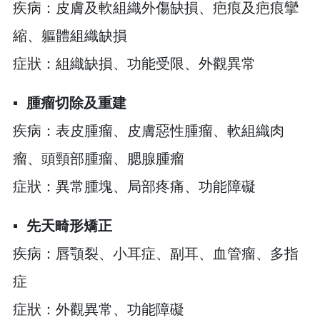
疾病：皮膚及軟組織外傷缺損、疤痕及疤痕攣
縮、軀體組織缺損
症狀：組織缺損、功能受限、外觀異常
▪︎
腫瘤切除及重建
疾病：表皮腫瘤、皮膚惡性腫瘤、軟組織肉
瘤、頭頸部腫瘤、腮腺腫瘤
症狀：異常腫塊、局部疼痛、功能障礙
▪︎
先天畸形矯正
疾病：唇顎裂、小耳症、副耳、血管瘤、多指
症
症狀：外觀異常、功能障礙