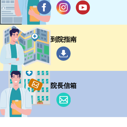
到院指南
院長信箱