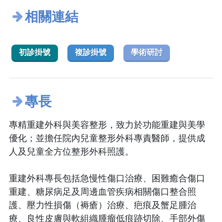
相關連結
初診掛號
複診掛號
學術研討
專長
專精重建外科與美容整形，致力於功能重建與美學
優化；並擔任院內兒童整形外科專責醫師，提供成
人及兒童全方位整形外科照護。
重建外科專長包括急慢性傷口治療、困難癒合傷口
重建、糖尿病足及周邊血管疾病相關傷口整合照
護、壓力性損傷（褥瘡）治療、疤痕及蟹足腫治
療、良性皮膚與軟組織腫瘤低痕跡切除、手部外傷