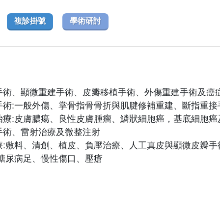
複診掛號
學術研討
形手術、顯微重建手術、皮瓣移植手術、外傷重建手術及癌
建手術:一般外傷、掌骨指骨骨折與肌腱修補重建、斷指重
瘤治療:皮膚膿瘍、良性皮膚腫瘤、鱗狀細胞癌，基底細胞
容手術、雷射治療及微整注射
治療:敷料、清創、植皮、負壓治療、人工真皮與顯微皮瓣手
護:糖尿病足、慢性傷口、壓瘡