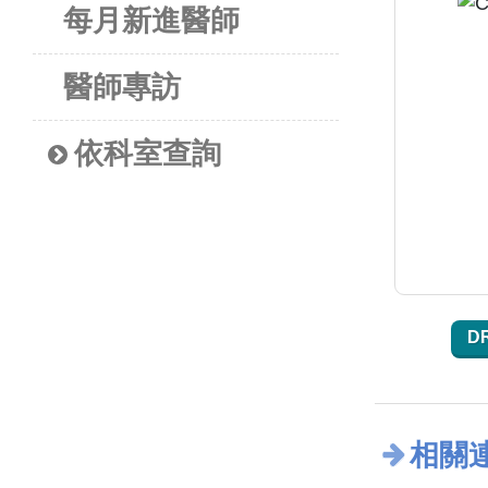
每月新進醫師
醫師專訪
依科室查詢
D
相關