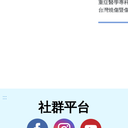
重症醫學專
台灣燒傷暨
:::
社群平台