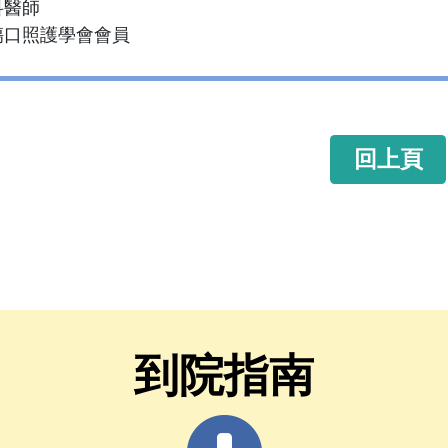
科醫師
傷口照護學會會員
回上頁
到院指南