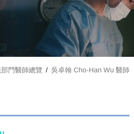
統部門醫師總覽
/
吳卓翰 Cho-Han Wu 醫師
u