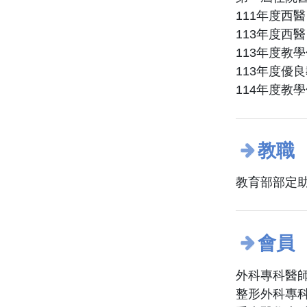
111年度西
113年度西
113年度教
113年度優
114年度教
教職
教育部部定
會員
外科專科醫
整形外科專