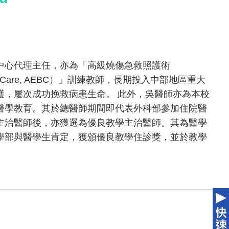
中心代理主任，亦為「高級燒傷急救照護術
 Burn Care, AEBC）」訓練教師，長期投入中部地區重大
護，屢次成功挽救病患生命。 此外，吳醫師亦為本校
醫學教育。其於總醫師期間即代表外科部參加住院醫
主治醫師後，亦獲選為優良教學主治醫師。其為醫學
學部與醫學生肯定，獲頒優良教學住診獎，並於教學