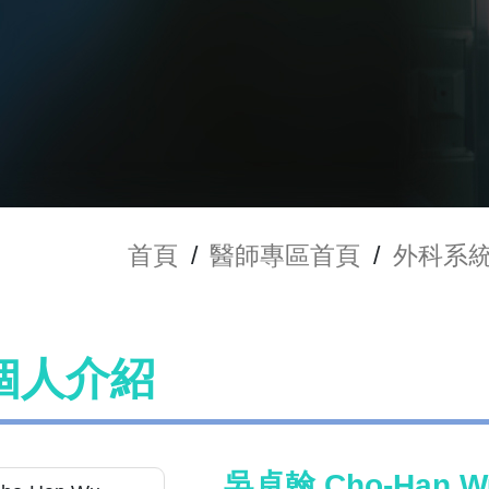
首頁
/
醫師專區首頁
/
外科系
個人介紹
吳卓翰 Cho-Han W