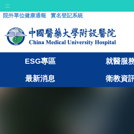
:::
院外單位健康通報
實名登記系統
ESG專區
就醫服
最新消息
衛教資