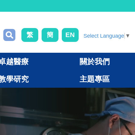
繁
簡
EN
Select Language
▼
卓越醫療
關於我們
教學研究
主題專區