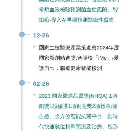
常規血液檢驗預測菌血症風險、智
鐵檢-導入AI早期預測缺鐵性貧血
12-26
國家生技醫療產業策進會2024年度
國家新創精進獎:智腸檢「iMe」-愛
護自己，腸道健康智能檢測
02-26
2023 國家醫療品質獎(NHQA) 1項
銅獎1項優選1項創意獎2項標章:智
血檢、全方位智能抗菌平台—劃時
代快速數位精準預測及治療、智形