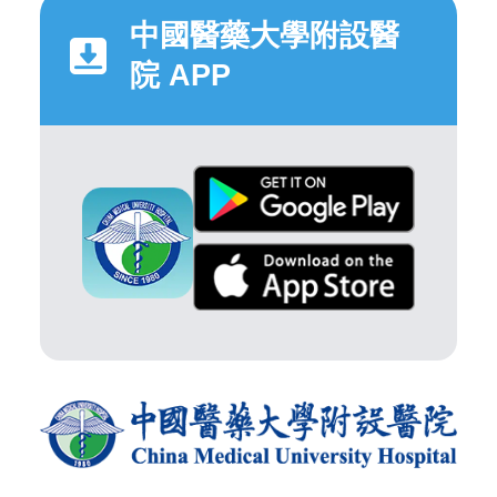
中國醫藥大學附設醫
院 APP