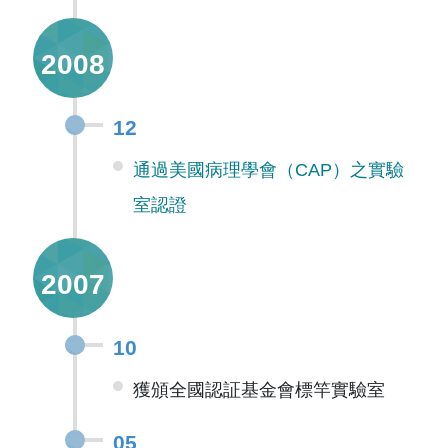
2008
12
通過美國病理學會（CAP）之實驗
室認證
2007
10
獲頒全國認証基金會標竿實驗室
05