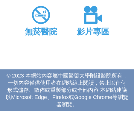
無菸醫院
影片專區
© 2023 本網站內容屬中國醫藥大學附設醫院所有，
一切內容僅供使用者在網站線上閱讀，禁止以任何
形式儲存、散佈或重製部分或全部內容 本網站建議
以Microsoft Edge、Firefox或Google Chrome等瀏覽
器瀏覽。