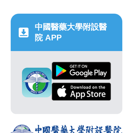
中國醫藥大學附設醫
院 APP