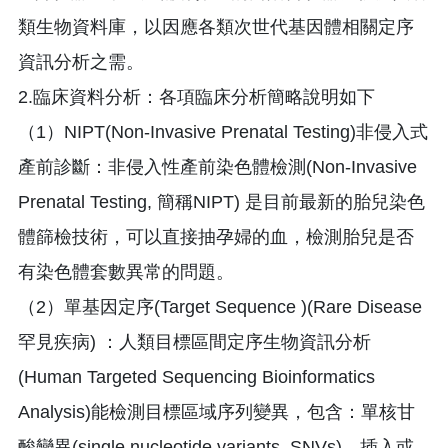
類生物資料庫，以因應各類次世代基因體相關定序
資訊分析之需。
2.臨床資料分析：各項臨床分析簡略說明如下
（1）NIPT(Non-Invasive Prenatal Testing)非侵入式
產前診斷：非侵入性產前染色體檢測(Non-Invasive
Prenatal Testing, 簡稱NIPT) 是目前最新的胎兒染色
體篩檢技術，可以直接抽孕婦的血，檢測胎兒是否
有染色體套數異常的問題。
（2）單基因定序(Target Sequence )(Rare Disease
罕見疾病) ：人類目標區間定序生物資訊分析
(Human Targeted Sequencing Bioinformatics
Analysis)能檢測目標區域序列變異，包含：單核甘
酸變異(single nucleotide variants, SNVs)、插入或