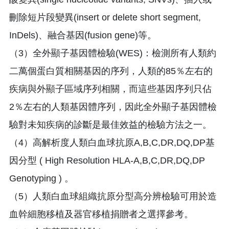
刪除短片段變異(insert or delete short segment,
InDels)、融合基因(fusion gene)等。
（3）全外顯子基因體檢驗(WES)：檢測所有人類約
二萬個蛋白質相關基因的序列，人類的85％左右的
疾病與外顯子區域序列相關，而這些基因序列只佔
2％左右的人類基因體序列，因此全外顯子基因體檢
驗對未知疾病的診斷是最佳效益的檢驗方法之一。
（4）高解析度人類白血球抗原A,B,C,DR,DQ,DP基
因分型 ( High Resolution HLA-A,B,C,DR,DQ,DP
Genotyping ) 。
（5）人類白血球組織抗原分型高分辨檢驗可用於造
血幹細胞移植及器官移植捐贈者之選擇參考。