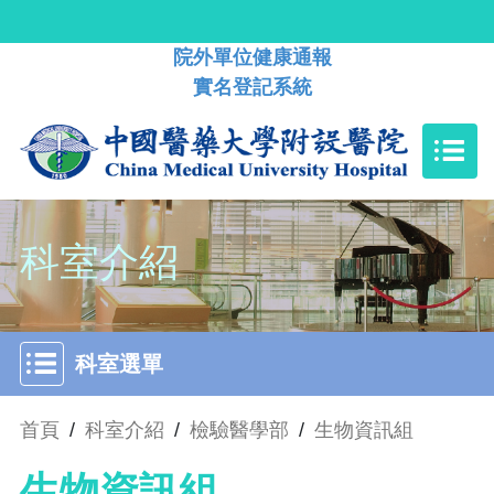
院外單位健康通報
實名登記系統
科室介紹
科室選單
首頁
/
科室介紹
/
檢驗醫學部
/
生物資訊組
生物資訊組