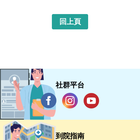
回上頁
社群平台
到院指南