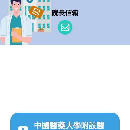
院長信箱
中國醫藥大學附設醫