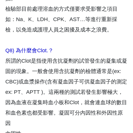
檢驗部目前處理溶血的方式僅要求受影響之項目
如：Na、K、LDH、CPK、AST…等進行重新採
檢，以免造成護理人員之困擾及成本之浪費。
Q8) 為什麼會Clot.？
所謂的Clot是指使用含抗凝劑的試管發生的凝集或凝
固的現象。一般會使用含抗凝劑的檢體通常是(ex:
CBC)或血漿操作(含有凝血因子可供凝血因子的測定
ex: PT、APTT )。這兩種的測試若發生影響極大，
因為血液在凝集時血小板和Clot，就會連血球的數目
和血色素也都受影響。凝固可分內因性和外因性原
因