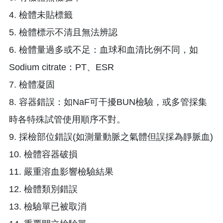
4. 檢體未貼標籤
5. 檢體標示不清且無法辨認
6. 檢體量過多或不足：血球和血清比例不同，如
Sodium citrate：PT、ESR
7. 檢體凝固
8. 容器錯誤：如NaF可干擾BUN檢驗，或多管採集
時各特殊試管使用順序不對。
9. 採檢部位錯誤(如測量動脈之氣體但誤採為靜脈血)
10. 檢體容器破損
11. 嚴重溶血影響檢驗結果
12. 檢體類別錯誤
13. 檢驗單已被取消