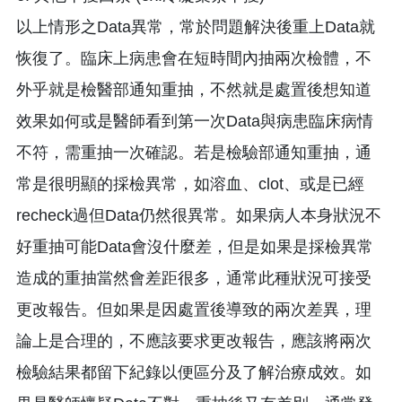
以上情形之Data異常，常於問題解決後重上Data就
恢復了。臨床上病患會在短時間內抽兩次檢體，不
外乎就是檢醫部通知重抽，不然就是處置後想知道
效果如何或是醫師看到第一次Data與病患臨床病情
不符，需重抽一次確認。若是檢驗部通知重抽，通
常是很明顯的採檢異常，如溶血、clot、或是已經
recheck過但Data仍然很異常。如果病人本身狀況不
好重抽可能Data會沒什麼差，但是如果是採檢異常
造成的重抽當然會差距很多，通常此種狀況可接受
更改報告。但如果是因處置後導致的兩次差異，理
論上是合理的，不應該要求更改報告，應該將兩次
檢驗結果都留下紀錄以便區分及了解治療成效。如