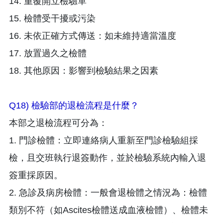
14. 重覆開立檢驗單
15. 檢體受干擾或污染
16. 未依正確方式傳送：如未維持適當溫度
17. 放置過久之檢體
18. 其他原因：影響到檢驗結果之因素
Q18) 檢驗部的退檢流程是什麼？
本部之退檢流程可分為：
1. 門診檢體：立即連絡病人重新至門診檢驗組採
檢，且交班執行退簽動作，並於檢驗系統內輸入退
簽重採原因。
2. 急診及病房檢體：一般會退檢體之情況為：檢體
類別不符（如Ascites檢體送成血液檢體）、檢體未