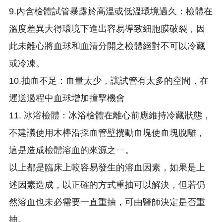
9.內含檢體試管暴露於高溫或低溫環境過久：檢體在
溫度差異大得環境下進出容易導致細胞膜破裂，因
此未離心將血球和血清分開之檢體絕對不可以冷藏
或冷凍。
10.抽血不足：血量太少，讓試管有太多的空間，在
運送過程中血球增加撞擊機會
11. 冰浴檢體：冰浴檢體在離心前應維持冷藏狀態，
不建議使用木棒沿採血管壁攪動血塊使血塊脫離，
這是造成檢體溶血的來源之ㄧ。
以上都是臨床上較容易發生的溶血因素，如果是上
述因素造成，以正確的方式重抽可以解決，但若仍
然溶血也未必需要一直重抽，可由醫師決定是否重
抽。