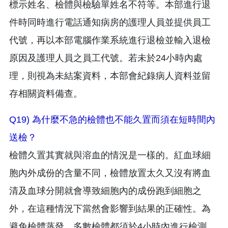
標示姓名、檢體與檢驗單姓名不符等。本部進行退
件時同時進行電話通知病房的護理人員並提供員工
代號，再以本部電腦作業系統進行退檢並輸入退檢
原因及護理人員之員工代號。若未於24小時內處
理，則視為未結案資料，本部會紀錄病人資料並留
存相關資料備查。
Q19) 為什麼不急的檢體也不能久置而須在短時間內
送檢？
檢體久置其實就與溶血的情況是一樣的。紅血球細
胞內外成份的含量不同，檢體放置太久又沒有將血
清及血球分開就會導致細胞內的成份跑到細胞之
外，在這種情況下當然會影響到結果的正確性。為
避免檢體蒸發，多數檢體都須於4小時內進行檢測。