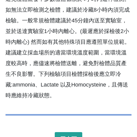
如無法立即檢測之檢體，建議於冷藏8小時內須完成
檢驗。一般常規檢體建議於45分鐘內送至實驗室，
並於送達實驗室1小時內離心。(最遲應於採檢後2小
時內離心) 然而如有其他特殊項目應遵照單位規範。
建議建立採血場所的適當環境溫度範圍，當環境溫
度較高時，應儘速將檢體送離，避免對檢體品質產
生不良影響。下列檢驗項目檢體採檢後應立即冷
藏:ammonia、Lactate 以及Homocysteine，且傳送
時應維持冷藏狀態。