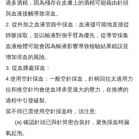
過多酒精，因為殘存在皮膚上的酒精可能藉由針頭
與血液接觸導致溶血。
2. 從外加之血液管路中採血：血液儘可能地直接從
靜脈採取，並以輸液對側手臂為優先，從導管採集
血液檢體可能會因為輸液影響導致檢驗結果錯誤並
增加溶血的風險。
3. 從血腫處採血：
4.使用空針採血：一般空針採血，針柄回拉太過用力
拉和推空針均會使血球承受過大的壓力，在推擠的
過程中引發破裂。
當不得已需使用空針採血時，須注意:
(a) 確認針頭已與針筒密合裝好，避免採血時漏
氣起泡。