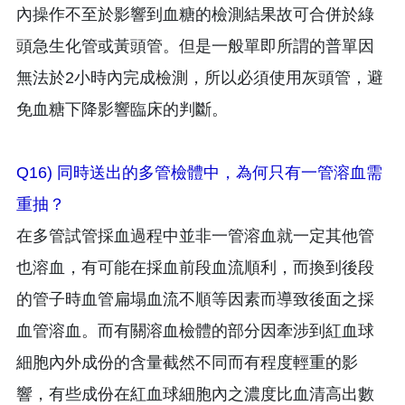
內操作不至於影響到血糖的檢測結果故可合併於綠
頭急生化管或黃頭管。但是一般單即所謂的普單因
無法於2小時內完成檢測，所以必須使用灰頭管，避
免血糖下降影響臨床的判斷。
Q16) 同時送出的多管檢體中，為何只有一管溶血需
重抽？
在多管試管採血過程中並非一管溶血就一定其他管
也溶血，有可能在採血前段血流順利，而換到後段
的管子時血管扁塌血流不順等因素而導致後面之採
血管溶血。而有關溶血檢體的部分因牽涉到紅血球
細胞內外成份的含量截然不同而有程度輕重的影
響，有些成份在紅血球細胞內之濃度比血清高出數