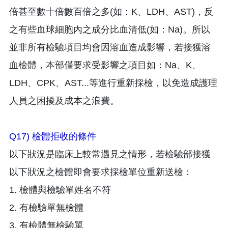
倍甚至數十倍數百倍之多(如：K、LDH、AST)，反
之有些血球細胞內之成分比血清低(如：Na)。所以
並非所有檢驗項目均會因溶血造成影響，若接獲溶
血檢體，本部僅要求受影響之項目如：Na、K、
LDH、CPK、AST...等進行重新採檢，以免造成護理
人員之困擾及成本之浪費。
Q17) 檢體拒收的條件
以下狀況是臨床上較常遇見之情形，若檢驗部接獲
以下狀況之檢體即會要求採檢單位重新送檢：
1. 檢體與檢驗單姓名不符
2. 有檢驗單無檢體
3. 有檢體無檢驗單