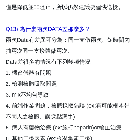
僅是降低並非阻止，所以仍然建議要儘快送檢。
Q13) 為什麼兩次DATA差那麼多？
兩次Data有差異可分為：同一支做兩次、短時間內
抽兩次同一支檢體做兩次。
Data差很多的情況有下列幾種情況
1. 機台儀器有問題
2. 檢測檢體吸取問題
3. mix不均勻導致
4. 前端作業問題，檢體採取錯誤 (ex:有可能根本是
不同人之檢體、誤採點滴手)
5. 病人有藥物治療 (ex:施打heparin)or輸血治療
6. 其他干擾因素 (ex:冷凝集素干擾)