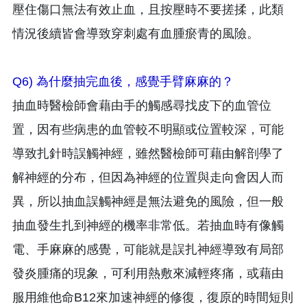
壓住傷口無法有效止血，且按壓時不要搓揉，此類
情況後續皆會導致穿刺處有血腫瘀青的風險。
Q6) 為什麼抽完血後，感覺手臂麻麻的？
抽血時醫檢師會藉由手的觸感尋找皮下的血管位
置，因有些病患的血管較不明顯或位置較深，可能
導致扎針時誤觸神經，雖然醫檢師可藉由解剖學了
解神經的分布，但因為神經的位置與走向會因人而
異，所以抽血誤觸神經是無法避免的風險，但一般
抽血發生扎到神經的機率非常低。若抽血時有像觸
電、手麻麻的感覺，可能就是誤扎神經導致有局部
發炎腫痛的現象，可利用熱敷來減輕疼痛，或藉由
服用維他命B12來加速神經的修復，復原的時間短則