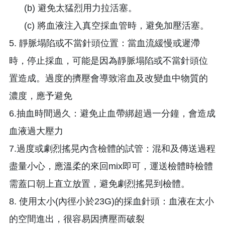
(b) 避免太猛烈用力拉活塞。
(c) 將血液注入真空採血管時，避免加壓活塞。
5. 靜脈塌陷或不當針頭位置：當血流緩慢或遲滯
時，停止採血，可能是因為靜脈塌陷或不當針頭位
置造成。過度的擠壓會導致溶血及改變血中物質的
濃度，應予避免
6.抽血時間過久：避免止血帶綁超過一分鐘，會造成
血液過大壓力
7.過度或劇烈搖晃內含檢體的試管：混和及傳送過程
盡量小心，應溫柔的來回mix即可，運送檢體時檢體
需蓋口朝上直立放置，避免劇烈搖晃到檢體。
8. 使用太小(內徑小於23G)的採血針頭：血液在太小
的空間進出，很容易因擠壓而破裂