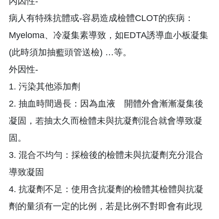
內因性-
病人有特殊抗體或-容易造成檢體CLOT的疾病：
Myeloma、冷凝集素導致，如EDTA誘導血小板凝集
(此時須加抽藍頭管送檢) …等。
外因性-
1. 污染其他添加劑
2. 抽血時間過長：因為血液離開體外會漸漸凝集後
凝固，若抽太久而檢體未與抗凝劑混合就會導致凝
固。
3. 混合不均勻：採檢後的檢體未與抗凝劑充分混合
導致凝固
4. 抗凝劑不足：使用含抗凝劑的檢體其檢體與抗凝
劑的量須有一定的比例，若是比例不對即會有此現