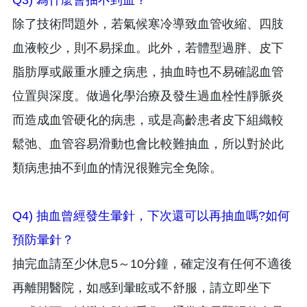
Q3) 為什麼會抽不到血？
除了技術問題外，若氣候寒冷導致血管收縮、四肢
血液較少，則不易採血。此外，若體型過胖、皮下
脂肪厚或嚴重水腫之病患，抽血時也不易確認血管
位置與深度。做過化學治療及發生過血栓性靜脈炎
而造成血管硬化的病患，或是高齡患者皮下組織較
鬆弛、血管容易滑動也會比較難抽血，所以對於此
類病患抽不到血的情況很難完全免除。
Q4) 抽血曾經發生暈針，下次還可以再抽血嗎?如何
預防暈針？
抽完血請至少休息5～10分鐘，確定沒有任何不適後
再離開醫院，如感到暈眩或不舒服，請立即坐下