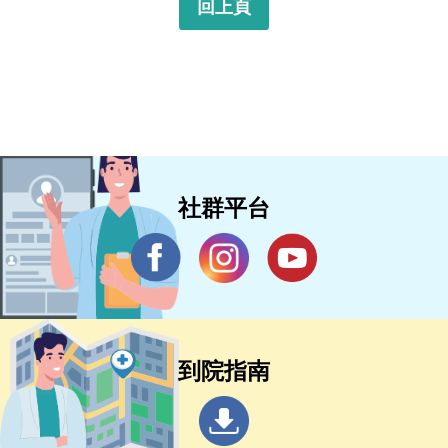
回上頁
社群平台
到院指南