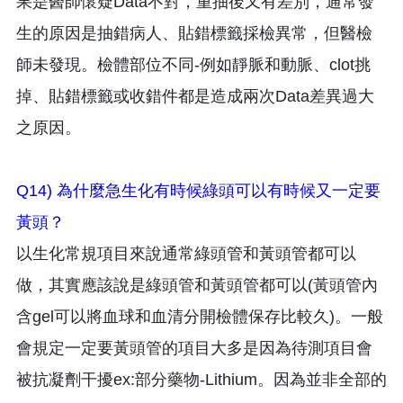
果是醫師懷疑Data不對，重抽後又有差別，通常發
生的原因是抽錯病人、貼錯標籤採檢異常，但醫檢
師未發現。檢體部位不同-例如靜脈和動脈、clot挑
掉、貼錯標籤或收錯件都是造成兩次Data差異過大
之原因。
Q14) 為什麼急生化有時候綠頭可以有時候又一定要
黃頭？
以生化常規項目來說通常綠頭管和黃頭管都可以
做，其實應該說是綠頭管和黃頭管都可以(黃頭管內
含gel可以將血球和血清分開檢體保存比較久)。一般
會規定一定要黃頭管的項目大多是因為待測項目會
被抗凝劑干擾ex:部分藥物-Lithium。因為並非全部的