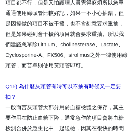
項目都不行，但是又怕護理人員覺得麻煩所以急單
通通使用綠頭管比較好記，如果一不小心抽錯，但
是因操做的項目不被干擾，也不會刻意要求重抽，
但是如果碰到會干擾的項目就會要求重抽。所以我
們建議急單除Lithium、cholinesterase、Lactate、
Cyclosporine-A、FK506、sirolimus之外一律使用綠
頭管，而普單則使用黃頭管即可。
Q15) 為什麼灰頭管有時可以不抽有時候又一定要
抽？
一般而言灰頭管大部分用於血糖檢體之保存，其主
要作用在防止血糖下降，通常急作的項目會將血糖
檢測合併於急生化中一起送檢，因其在很快的時間