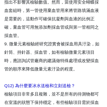
指出不影響其檢驗數值。然而，當使用安全蝴蝶採
血套組時，第一管使用棄血管用來將管路填滿血液
是需要的，這動作可確保抗凝劑與血液的比例正
確，棄血管可用無添加劑採血管或與第一管相同之
採血管。
9. 微量元素檢驗經研究證實會被採血用具汙染，如
針筒、持針器、採血管，如有檢驗微量元素項目
時，應諮詢試管廠商的建議做特殊處理或改變採血
管的順序來降低微量元素汙染的程度。
Q12) 為什麼要冰水送檢和立刻送檢？
檢驗項目非常多且複雜，並不是所有的待測物都可
在室溫的狀態下保持穩定，有些檢驗項目需於採血