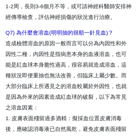
1-2周，長則3-6個月不等，或可請神經科醫師安排神
經傳導檢查，評估神經損傷的狀況進行治療。
Q7) 為什麼會溶血(明明抽的很順一針見血)？
造成檢體溶血的原因一般而言可以分為內因性和外
因性二種，內因性是指病患本身的血液溶血，也可
能是紅血球本身脆性過高，很容易就造成溶血，這
種狀況即便重抽也無法改善，但臨床上屬少數。而
大部分臨床上所遇見之的溶血較屬於外因性，也就
是因為外來的因素造成紅血球的破裂，以下為常見
之溶血因素：
1. 皮膚表面殘留過多酒精：擬採血位置皮膚消毒
後，應確認消毒液已自然風乾，避免皮膚表面殘留