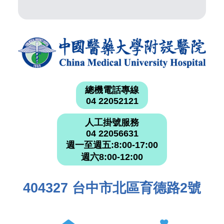
總機電話專線
04 22052121
人工掛號服務
04 22056631
週一至週五:8:00-17:00
週六8:00-12:00
404327 台中市北區育德路2號