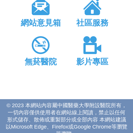
網站意見箱
社區服務
無菸醫院
影片專區
© 2023 本網站內容屬中國醫藥大學附設醫院所有，
一切內容僅供使用者在網站線上閱讀，禁止以任何
形式儲存、散佈或重製部分或全部內容 本網站建議
以Microsoft Edge、Firefox或Google Chrome等瀏覽