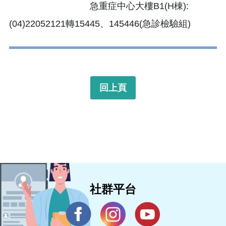
急重症中心大樓B1(H棟):
(04)22052121轉15445、145446(急診檢驗組)
回上頁
社群平台