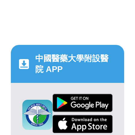
中國醫藥大學附設醫
院 APP