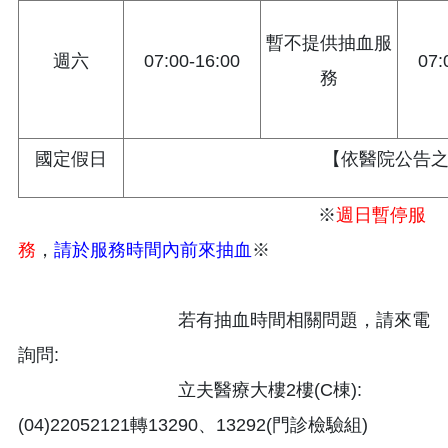
暫不提供抽血服
週六
07:00-16:00
07:
務
國定假日
【依醫院公告
※
週日暫停服
務
，
請於服務時間內前來抽血
※
若有抽血時間相關問題，請來電
詢問:
立夫醫療大樓2樓(C棟):
(04)22052121轉13290、13292(門診檢驗組)