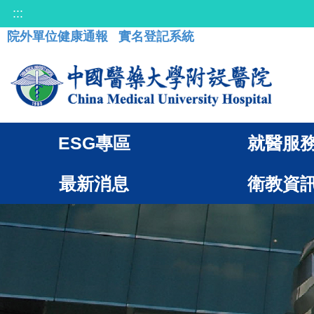
:::
院外單位健康通報
實名登記系統
ESG專區
就醫服
最新消息
衛教資