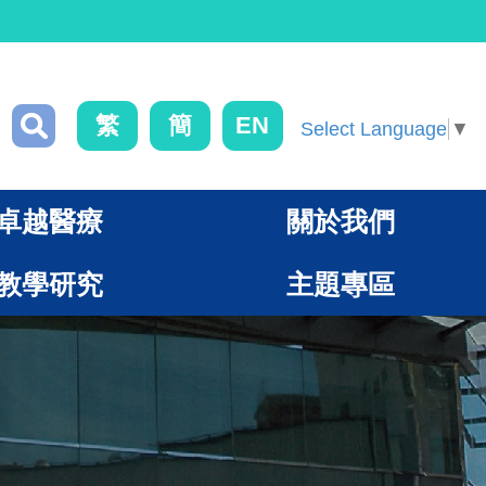
繁
簡
EN
Select Language
▼
卓越醫療
關於我們
教學研究
主題專區