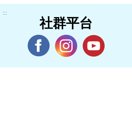
:::
社群平台