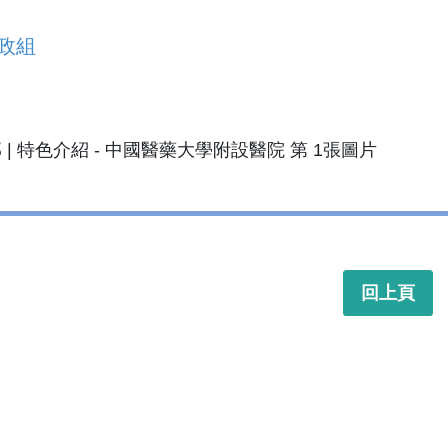
政組
回上頁