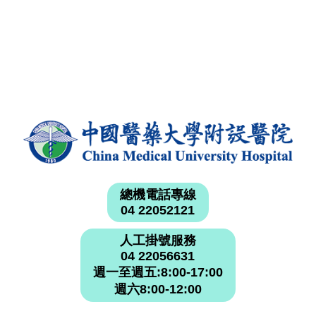
總機電話專線
04 22052121
人工掛號服務
04 22056631
週一至週五:8:00-17:00
週六8:00-12:00