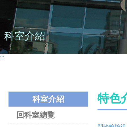
科室介紹
:::
特色
科室介紹
回科室總覽
門診檢驗組