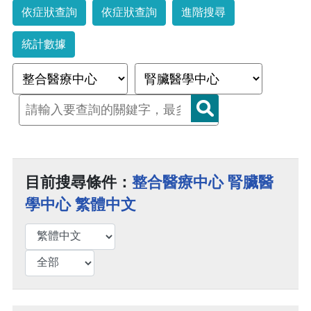
依症狀查詢
依症狀查詢
進階搜尋
統計數據
目前搜尋條件：
整合醫療中心 腎臟醫
學中心 繁體中文