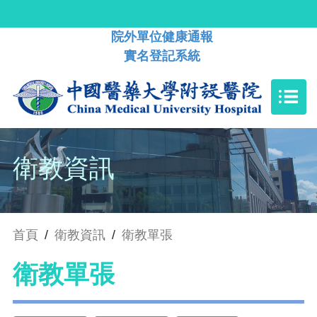
院外單位健康通報
實名登記系統
衛教資訊
首頁
/
衛教資訊
/
衛教單張
衛教單張