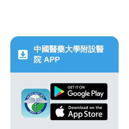
中國醫藥大學附設醫
院 APP