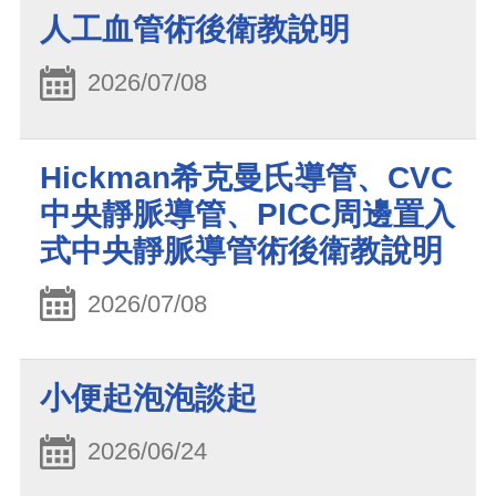
人工血管術後衛教說明
2026/07/08
Hickman希克曼氏導管、CVC
中央靜脈導管、PICC周邊置入
式中央靜脈導管術後衛教說明
2026/07/08
小便起泡泡談起
2026/06/24