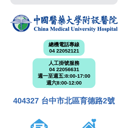
總機電話專線
04 22052121
人工掛號服務
04 22056631
週一至週五:8:00-17:00
週六8:00-12:00
404327 台中市北區育德路2號