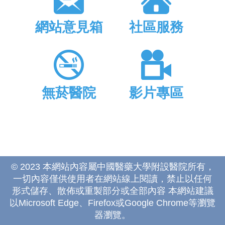
網站意見箱
社區服務
無菸醫院
影片專區
© 2023 本網站內容屬中國醫藥大學附設醫院所有，
一切內容僅供使用者在網站線上閱讀，禁止以任何
形式儲存、散佈或重製部分或全部內容 本網站建議
以Microsoft Edge、Firefox或Google Chrome等瀏覽
器瀏覽。