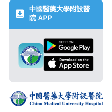
中國醫藥大學附設醫
院 APP