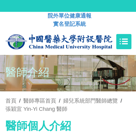
院外單位健康通報
實名登記系統
醫師介紹
首頁
/
醫師專區首頁
/
婦兒系統部門醫師總覽
/
張穎宜 Yin-Yi Chang 醫師
醫師個人介紹