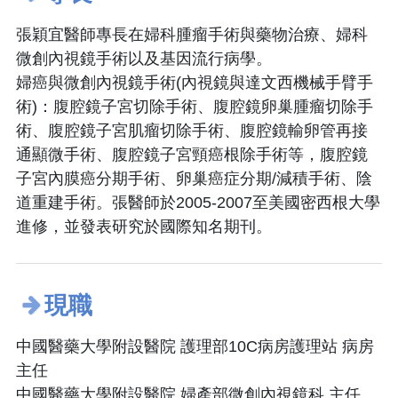
張穎宜醫師專長在婦科腫瘤手術與藥物治療、婦科
微創內視鏡手術以及基因流行病學。
婦癌與微創內視鏡手術(內視鏡與達文西機械手臂手
術)：腹腔鏡子宮切除手術、腹腔鏡卵巢腫瘤切除手
術、腹腔鏡子宮肌瘤切除手術、腹腔鏡輸卵管再接
通顯微手術、腹腔鏡子宮頸癌根除手術等，腹腔鏡
子宮內膜癌分期手術、卵巢癌症分期/減積手術、陰
道重建手術。張醫師於2005-2007至美國密西根大學
進修，並發表研究於國際知名期刊。
現職
中國醫藥大學附設醫院 護理部10C病房護理站 病房
主任
中國醫藥大學附設醫院 婦產部微創內視鏡科 主任