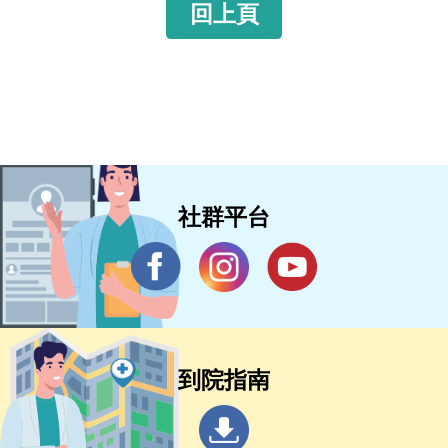
回上頁
社群平台
到院指南