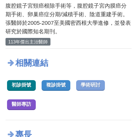
腹腔鏡子宮頸癌根除手術等，腹腔鏡子宮內膜癌分
期手術、卵巢癌症分期/減積手術、陰道重建手術。
張醫師於2005-2007至美國密西根大學進修，並發表
研究於國際知名期刊。
113年傑出主治醫師
相關連結
初診掛號
複診掛號
學術研討
醫師專訪
專長