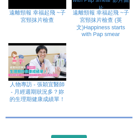
遠離頸報 幸福起飛 ~子
遠離頸報 幸福起飛 ~子
宮頸抹片檢查
宮頸抹片檢查 (英
文)Happiness starts
with Pap smear
人物專訪 - 張穎宜醫師
- 月經週期狀況多？妳
的生理期健康成績單！