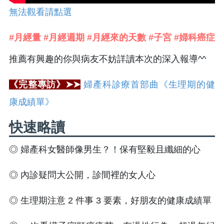
無法觀看請點選
#月經量 #月經週期 #月經來的天數 #子宮 #婦科癌症
推薦有興趣的你與病友不妨詳讀本次的深入報導^^
《完整專訪》➤➤
婦產科診療首部曲《生理期的健
康成績單》
快速略讀
◎ 婦產科女醫師像男生？！保有堅毅且纖細的心
◎ 內診疑問大公開，診間裡的女人心
◎ 生理期注意 2 件事 3 要素，好朋友的健康成績單