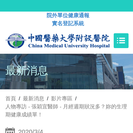
院外單位健康通報
實名登記系統
最新消息
首頁
/
最新消息
/
影片專區
/
人物專訪 - 張穎宜醫師 - 月經週期狀況多？妳的生理
期健康成績單！
2020/3/4