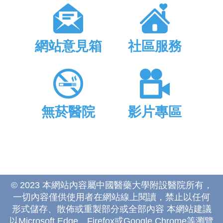
網站意見箱
社區服務
無菸醫院
影片專區
© 2023 本網站內容屬中國醫藥大學附設醫院所有，
一切內容僅供使用者在網站線上閱讀，禁止以任何
形式儲存、散佈或重製部分或全部內容 本網站建議
以Microsoft Edge、Firefox或Google Chrome等瀏覽