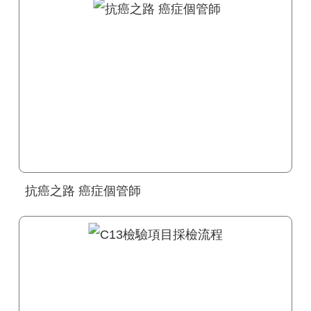
抗癌之路 癌症個管師