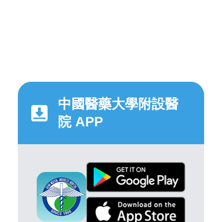
中國醫藥大學附設醫
院 APP