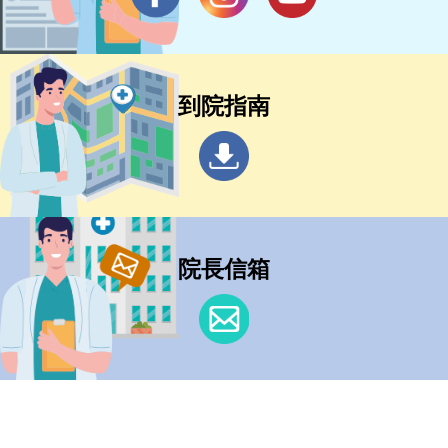
到院指南
院長信箱