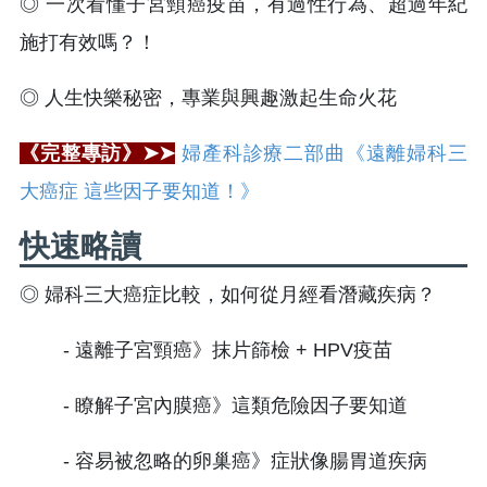
◎ 一次看懂子宮頸癌疫苗，有過性行為、超過年紀
施打有效嗎？！
◎ 人生快樂秘密，專業與興趣激起生命火花
《完整專訪》➤➤
婦產科診療二部曲《遠離婦科三
大癌症 這些因子要知道！》
快速略讀
◎ 婦科三大癌症比較，如何從月經看潛藏疾病？
- 遠離子宮頸癌》抹片篩檢 + HPV疫苗
- 瞭解子宮內膜癌》這類危險因子要知道
- 容易被忽略的卵巢癌》症狀像腸胃道疾病