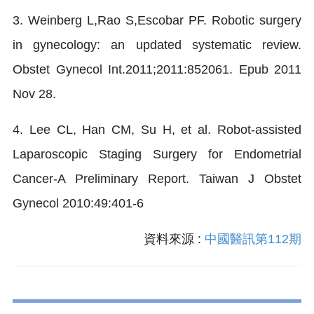
3. Weinberg L,Rao S,Escobar PF. Robotic surgery
in gynecology: an updated systematic review.
Obstet Gynecol Int.2011;2011:852061. Epub 2011
Nov 28.
4. Lee CL, Han CM, Su H, et al. Robot-assisted
Laparoscopic Staging Surgery for Endometrial
Cancer-A Preliminary Report. Taiwan J Obstet
Gynecol 2010:49:401-6
資料來源 :
中國醫訊第112期