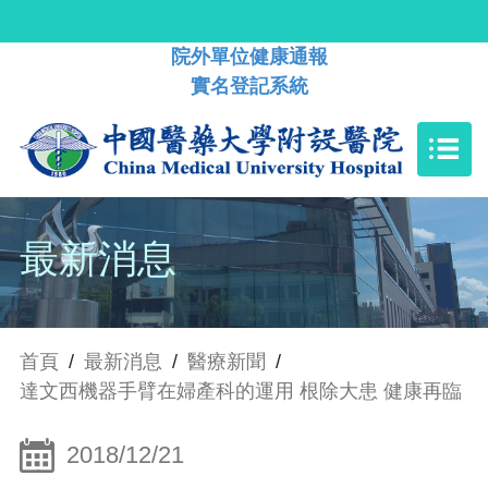
院外單位健康通報
實名登記系統
最新消息
首頁
/
最新消息
/
醫療新聞
/
達文西機器手臂在婦產科的運用 根除大患 健康再臨
2018/12/21