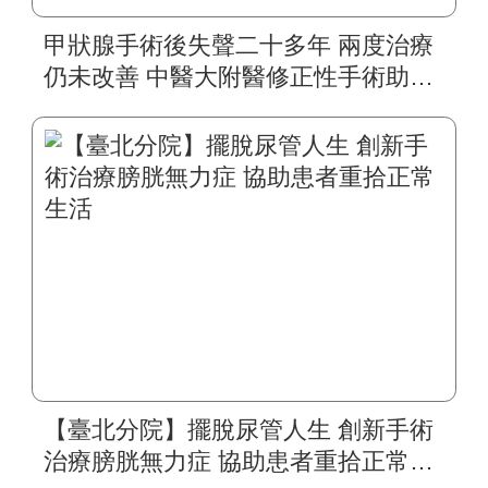
甲狀腺手術後失聲二十多年 兩度治療
仍未改善 中醫大附醫修正性手術助四
旬婦人重拾自然嗓音
【臺北分院】擺脫尿管人生 創新手術
治療膀胱無力症 協助患者重拾正常生