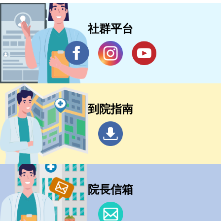
社群平台
到院指南
院長信箱