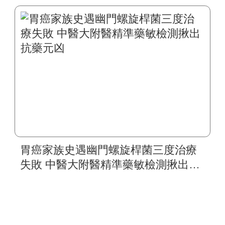
活
胃癌家族史遇幽門螺旋桿菌三度治療
失敗 中醫大附醫精準藥敏檢測揪出抗
藥元凶