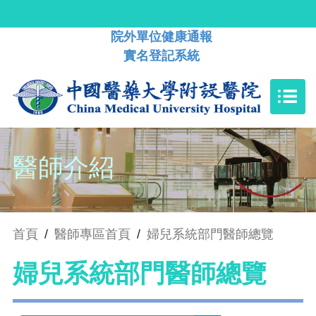
院外單位健康通報
實名登記系統
醫師介紹
首頁
/
醫師專區首頁
/
婦兒系統部門醫師總覽
婦兒系統部門醫師總覽