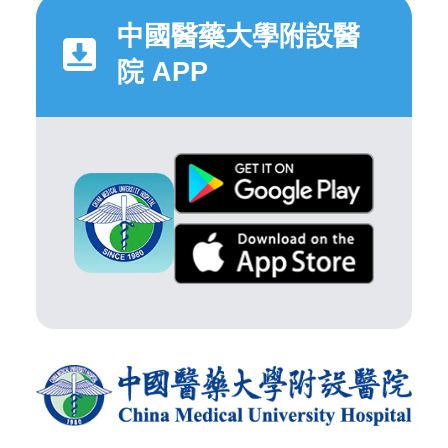
中國醫藥大學附設醫
院 APP