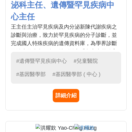
泌科主任、遺傳暨罕見疾病中
心主任
王主任主治罕見疾病及內分泌新陳代謝疾病之
診斷與治療，致力於罕見疾病的分子診斷，並
完成國人特殊疾病的遺傳資料庫，為學界診斷
及治療的參考平台。特別開立「兒童生長發育
中西醫聯合門診」為性早熟的孩子提供AI骨齡
#遺傳暨罕見疾病中心
#兒童醫院
的精準量測以及依照各階段發展需搭配的治
#基因醫學部
#基因醫學部 ( 中心 )
療。
詳細介紹