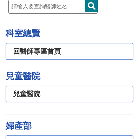
科室總覽
回醫師專區首頁
兒童醫院
兒童醫院
婦產部