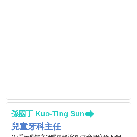
孫國丁 Kuo-Ting Sun
兒童牙科主任
(1)看牙恐懼之舒眠鎮靜治療 (2)全身麻醉下全口