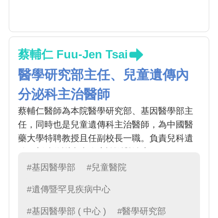
蔡輔仁 Fuu-Jen Tsai
醫學研究部主任、兒童遺傳內
分泌科主治醫師
蔡輔仁醫師為本院醫學研究部、基因醫學部主
任，同時也是兒童遺傳科主治醫師，為中國醫
藥大學特聘教授且任副校長一職。負責兒科遺
傳、新陳代謝疾病臨床診斷與治療。
#基因醫學部
#兒童醫院
#遺傳暨罕見疾病中心
#基因醫學部 ( 中心 )
#醫學研究部