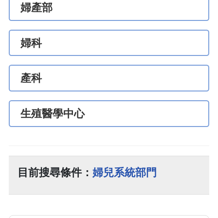
婦產部
婦科
產科
生殖醫學中心
目前搜尋條件：
婦兒系統部門