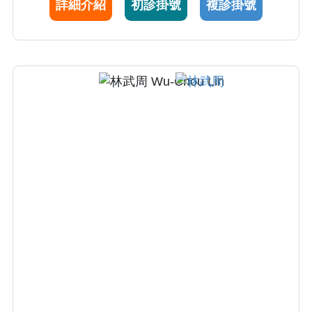
詳細介紹
初診掛號
複診掛號