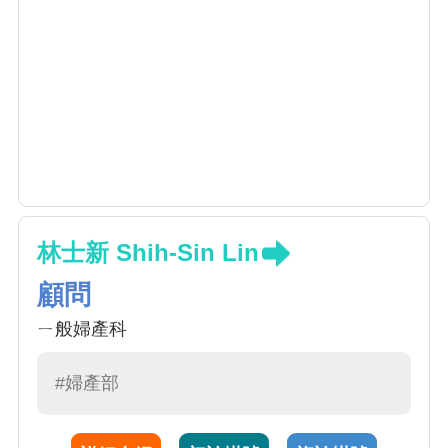
林士新 Shih-Sin Lin
顧問
ㄧ般婦產科
#婦產部