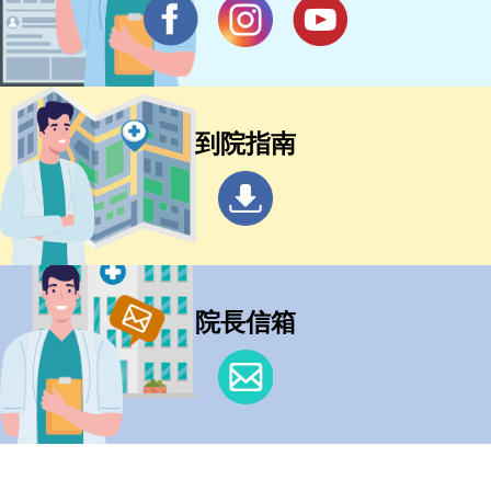
到院指南
院長信箱