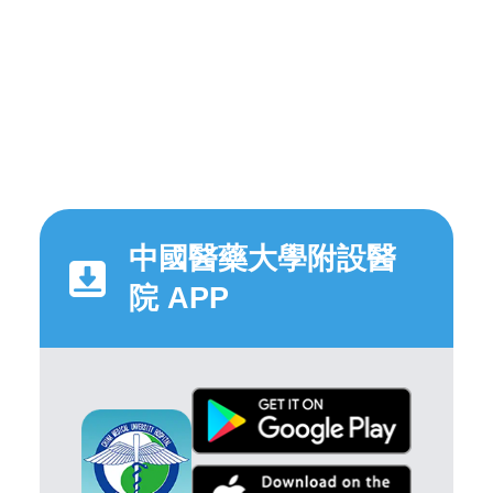
中國醫藥大學附設醫
院 APP