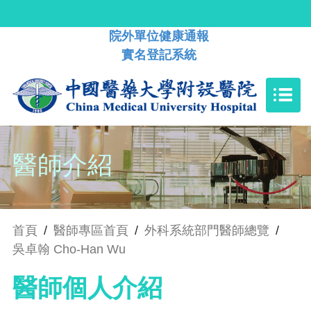
院外單位健康通報
實名登記系統
醫師介紹
首頁
/
醫師專區首頁
/
外科系統部門醫師總覽
/
吳卓翰 Cho-Han Wu
醫師個人介紹