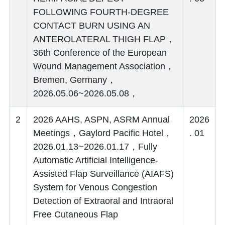
FOLLOWING FOURTH-DEGREE
CONTACT BURN USING AN
ANTEROLATERAL THIGH FLAP，
36th Conference of the European
Wound Management Association，
Bremen, Germany，
2026.05.06~2026.05.08，
2
2026 AAHS, ASPN, ASRM Annual
2026
Meetings，Gaylord Pacific Hotel，
. 01
2026.01.13~2026.01.17，Fully
Automatic Artificial Intelligence-
Assisted Flap Surveillance (AIAFS)
System for Venous Congestion
Detection of Extraoral and Intraoral
Free Cutaneous Flap