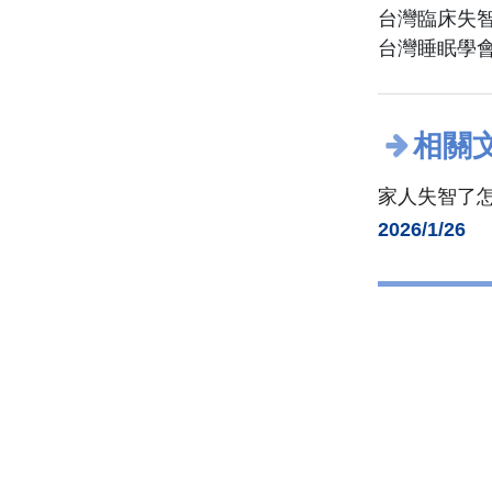
台灣臨床失
台灣睡眠學
相關
家人失智了
2026/1/26