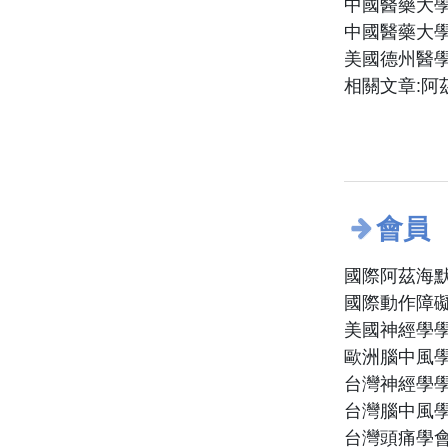
中國醫藥大學
中國醫藥大學
美國德州醫學中心H
相關文章:阿
會員
國際阿茲海
國際動作障
美國神經學
歐洲腦中風
台灣神經學
台灣腦中風
台灣頭痛學