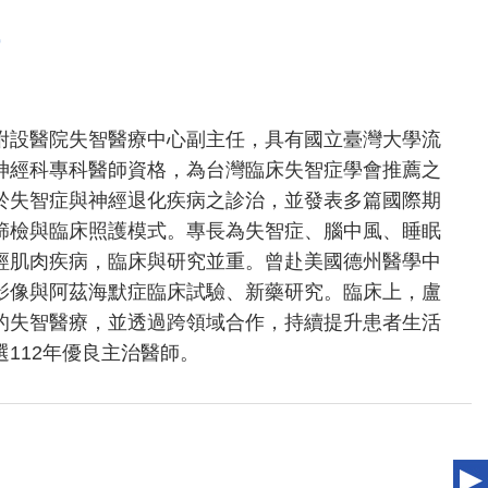
附設醫院失智醫療中心副主任，具有國立臺灣大學流
神經科專科醫師資格，為台灣臨床失智症學會推薦之
於失智症與神經退化疾病之診治，並發表多篇國際期
篩檢與臨床照護模式。專長為失智症、腦中風、睡眠
經肌肉疾病，臨床與研究並重。曾赴美國德州醫學中
影像與阿茲海默症臨床試驗、新藥研究。臨床上，盧
的失智醫療，並透過跨領域合作，持續提升患者生活
112年優良主治醫師。