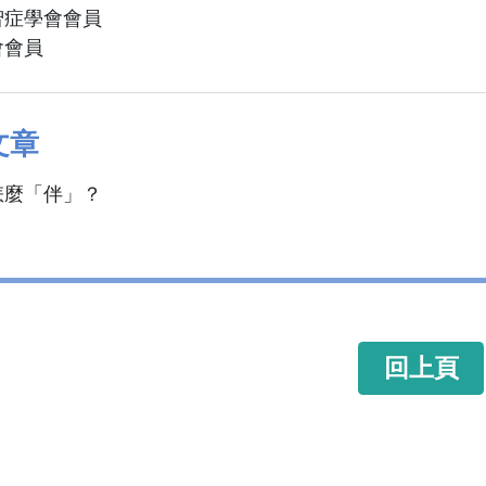
智症學會會員
會會員
文章
怎麼「伴」？
回上頁