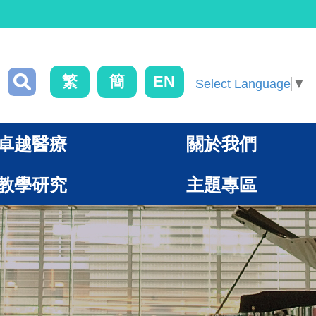
繁
簡
EN
Select Language
▼
卓越醫療
關於我們
教學研究
主題專區