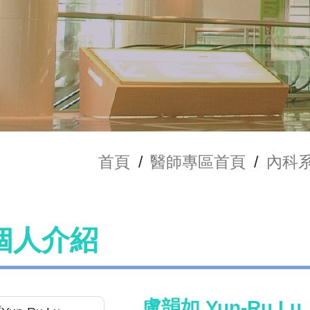
首頁
/
醫師專區首頁
/
內科
個人介紹
盧韻如 Yun-Ru Lu