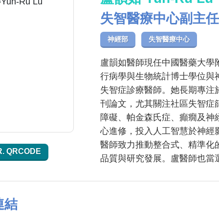
失智醫療中心副主任
神經部
失智醫療中心
盧韻如醫師現任中國醫藥大學
行病學與生物統計博士學位與
失智症診療醫師。她長期專注
刊論文，尤其關注社區失智症
障礙、帕金森氏症、癲癇及神
心進修，投入人工智慧於神經
醫師致力推動整合式、精準化
R. QRCODE
品質與研究發展。盧醫師也當選
連結