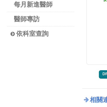
每月新進醫師
醫師專訪
依科室查詢
D
相關