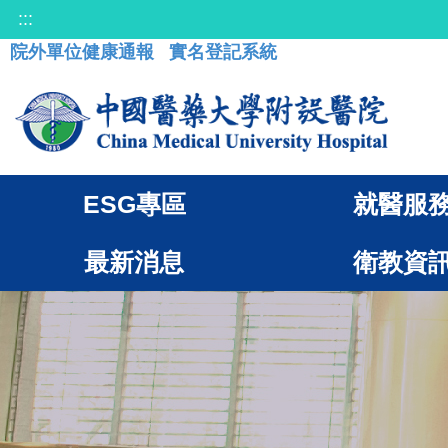
:::
院外單位健康通報
實名登記系統
ESG專區
就醫服
最新消息
衛教資