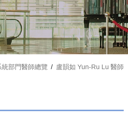
系統部門醫師總覽
/
盧韻如 Yun-Ru Lu 醫師