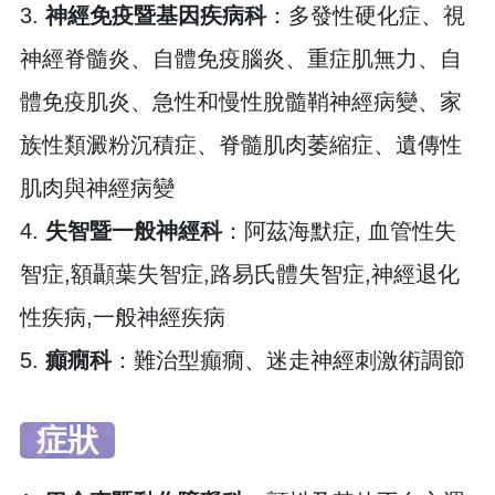
3.
神經免疫暨基因疾病科
：多發性硬化症、視
神經脊髓炎、自體免疫腦炎、重症肌無力、自
體免疫肌炎、急性和慢性脫髓鞘神經病變、家
族性類澱粉沉積症、脊髓肌肉萎縮症、遺傳性
肌肉與神經病變
4.
失智暨一般神經科
：阿茲海默症, 血管性失
智症,額顳葉失智症,路易氏體失智症,神經退化
性疾病,一般神經疾病
5.
癲癇科
：難治型癲癇、迷走神經刺激術調節
症狀