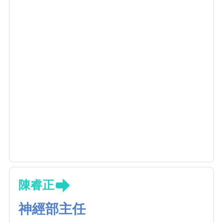
陳睿正
神經部主任