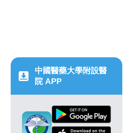
中國醫藥大學附設醫
院 APP