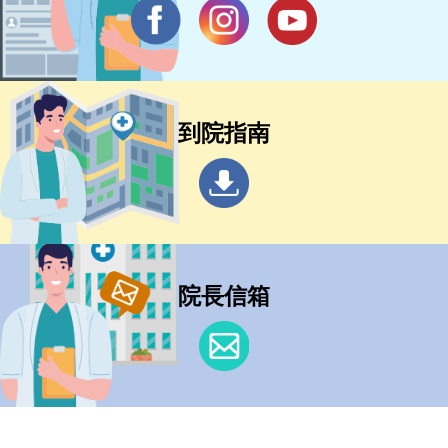
到院指南
院長信箱