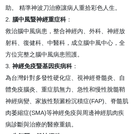
助。 精準神波刀治療讓病人重拾彩色人生。
2.
腦中風暨神經重症科
：
救治腦中風病患，整合神經內、外科、神經放
射科、復健科、中醫科，成立腦中風中心，全
方位完整之腦中風病患照護。
3.
神經免疫暨基因疾病科
：
為台灣針對多發性硬化症、視神經脊髓炎、自
體免疫腦炎、重症肌無力、急性和慢性脫髓鞘
神經病變、家族性類澱粉沉積症(FAP)、脊髓肌
肉萎縮症(SMA)等神經免疫與周邊神經肌肉疾
病診斷與治療的醫療重鎮。