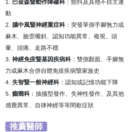
1.
巴金森暨動作障礙科
：顫抖及其他不自主運
動
2.
腦中風暨神經重症科
：突發單側手腳無力或
麻木、臉歪嘴斜、認知功能異常、複視、頭
暈、頭痛、走路不穩
3.
神經免疫暨基因疾病科
：雙側顏面、手腳無
力或麻木合併自體免疫疾病暨家族史
4.
失智暨一般神經科
：認知或記憶功能下降
5.
癲癇科
：抽搐型發作、失神性發作、及其他
感覺異常、自律神經等等間歇症狀
推薦醫師