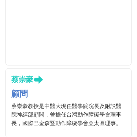
蔡崇豪
顧問
蔡崇豪教授是中醫大現任醫學院院長及附設醫
院神經部顧問，曾擔任台灣動作障礙學會理事
長，國際巴金森暨動作障礙學會亞太區理事。
蔡教授是臨床神經生理與不自主動作障礙疾病