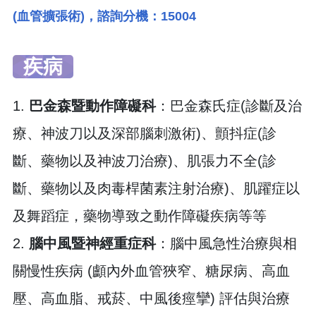
(血管擴張術)，諮詢分機：15004
疾病
1.
巴金森暨動作障礙科
：巴金森氏症(診斷及治
療、神波刀以及深部腦刺激術)、顫抖症(診
斷、藥物以及神波刀治療)、肌張力不全(診
斷、藥物以及肉毒桿菌素注射治療)、肌躍症以
及舞蹈症，藥物導致之動作障礙疾病等等
2.
腦中風暨神經重症科
：腦中風急性治療與相
關慢性疾病 (顱內外血管狹窄、糖尿病、高血
壓、高血脂、戒菸、中風後痙攣) 評估與治療