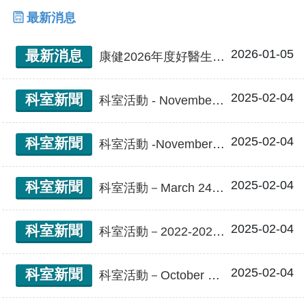
最新消息
2026-01-05
最新消息
康健2026年度好醫生｜從昆蟲少年到神經名醫，蔡崇豪用神波刀戰勝巴金森，為病患開新路
2025-02-04
科室新聞
科室活動 - November 21-23, 2025. The 8th Asian Oceanian Congress of Clinical Neurophysiology.
2025-02-04
科室新聞
科室活動 -November 22-24, 2024. The 7th Taiwan International Congress of Parkinson’s Disease and Movement Disorders.
2025-02-04
科室新聞
科室活動－March 24, 2024 台灣臨床神經生理學學會春季學術研討會暨經顱磁刺激工作坊
2025-02-04
科室新聞
科室活動－2022-2024年 The 14th -12th 神經生理病理暨醫學影像研討會
2025-02-04
科室新聞
科室活動－October 21, 2023 台灣臨床神經生理學學會秋季學術研討會