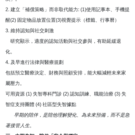
2. 建立「補償策略」而非取代能力: (1)使用記事本、手機提
醒(2) 固定物品放置位置(3)視覺提示（標籤、行事曆）
3. 維持認知與社交刺激
研究顯示，適度的認知活動與社交參與，有助延緩退
化。
4. 及早進行法律與醫療規劃
包括預立醫療決定、財務與照顧安排，能大幅減輕未來家
屬壓力。
可用資源 (1) 失智專科門診 (2) 認知訓練、職能治療 (3) 失
智症支持團體 (4) 社區型失智據點
早期的陪伴，是陪他理解變化、為未來預備，而不是急
著接管人生
。