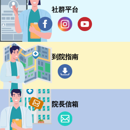
社群平台
到院指南
院長信箱