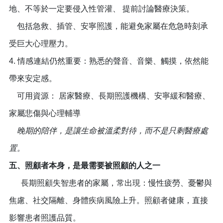
地、不等於一定要侵入性管灌、 提前討論醫療決策。
包括急救、插管、安寧照護，能避免家屬在危急時刻承
受巨大心理壓力。
4. 情感連結仍然重要：熟悉的聲音、音樂、觸摸，依然能
帶來安定感。
可用資源： 居家醫療、長期照護機構、安寧緩和醫療、
家屬悲傷與心理輔導
晚期的陪伴，是讓生命被溫柔對待，而不是只剩醫療處
置。
五、照顧者本身，是最需要被照顧的人之一
長期照顧失智患者的家屬，常出現：慢性疲勞、憂鬱與
焦慮、社交隔離、身體疾病風險上升。照顧者健康，直接
影響患者照護品質。