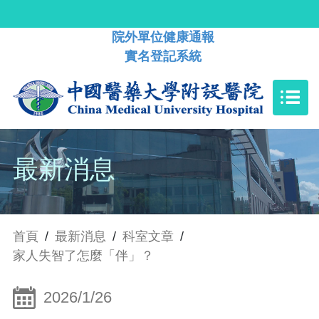
院外單位健康通報
實名登記系統
最新消息
首頁
/
最新消息
/
科室文章
/
家人失智了怎麼「伴」？
2026/1/26