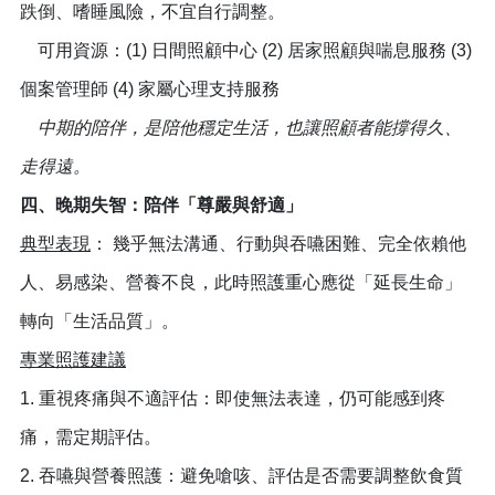
跌倒、嗜睡風險，不宜自行調整。
可用資源：(1) 日間照顧中心 (2) 居家照顧與喘息服務 (3)
個案管理師 (4) 家屬心理支持服務
中期的陪伴，是陪他穩定生活，也讓照顧者能撐得久、
走得遠。
四、晚期失智：陪伴「尊嚴與舒適」
典型表現
： 幾乎無法溝通、行動與吞嚥困難、完全依賴他
人、易感染、營養不良，此時照護重心應從「延長生命」
轉向「生活品質」。
專業照護建議
1. 重視疼痛與不適評估：即使無法表達，仍可能感到疼
痛，需定期評估。
2. 吞嚥與營養照護：避免嗆咳、評估是否需要調整飲食質