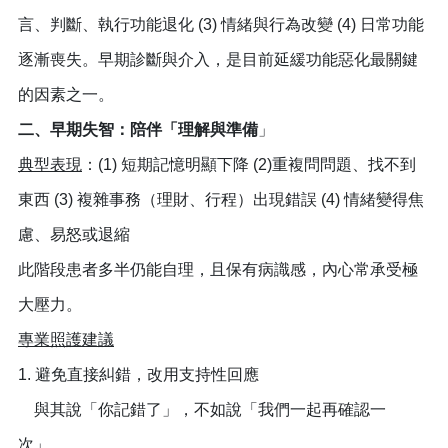
言、判斷、執行功能退化 (3) 情緒與行為改變 (4) 日常功能
逐漸喪失。早期診斷與介入，是目前延緩功能惡化最關鍵
的因素之一。
二、早期失智：陪伴「理解與準備
」
典型表現
：(1) 短期記憶明顯下降 (2)重複問問題、找不到
東西 (3) 複雜事務（理財、行程）出現錯誤 (4) 情緒變得焦
慮、易怒或退縮
此階段患者多半仍能自理，且保有病識感，內心常承受極
大壓力。
專業照護建議
1. 避免直接糾錯，改用支持性回應
與其說「你記錯了」，不如說「我們一起再確認一
次」。