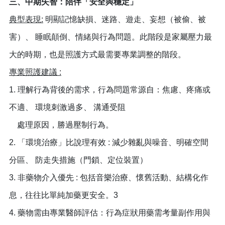
三、中期失智：陪伴「安全與穩定」
典型表現:
明顯記憶缺損、迷路、遊走、妄想（被偷、被
害）、 睡眠顛倒、情緒與行為問題。此階段是家屬壓力最
大的時期，也是照護方式最需要專業調整的階段。
專業照護建議 :
1. 理解行為背後的需求，行為問題常源自：焦慮、疼痛或
不適、 環境刺激過多、 溝通受阻
處理原因，勝過壓制行為。
2. 「環境治療」比說理有效 : 減少雜亂與噪音、明確空間
分區、 防走失措施（門鎖、定位裝置）
3. 非藥物介入優先 : 包括音樂治療、懷舊活動、結構化作
息，往往比單純加藥更安全。3
4. 藥物需由專業醫師評估：行為症狀用藥需考量副作用與