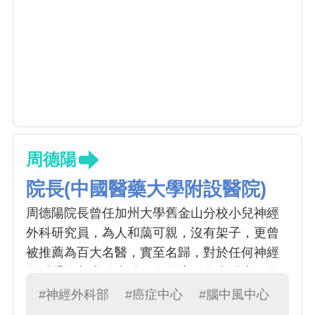
周德陽
院長(中國醫藥大學附設醫院)
周德陽院長曾任加州大學舊金山分校小兒神經
外科研究員，為人和藹可親，沒有架子，更曾
被推薦為百大名醫，實至名歸，對於任何神經
外科手術都十分專精，在腦瘤、免疫治療、外
秘體的研究上更是首屈一指，是中國神經外科
#神經外科部
#癌症中心
#腦中風中心
的大家長