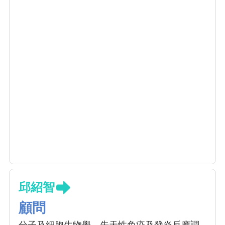
邱紹智
顧問