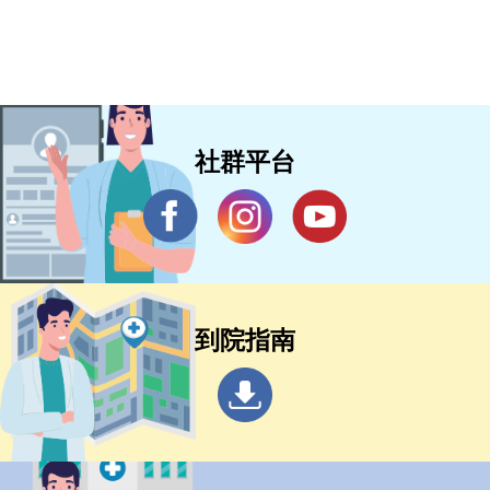
社群平台
到院指南