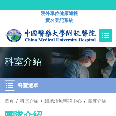
院外單位健康通報
實名登記系統
科室介紹
科室選單
首頁
/
科室介紹
/
細胞治療轉譯中心
/
團隊介紹
團隊介紹