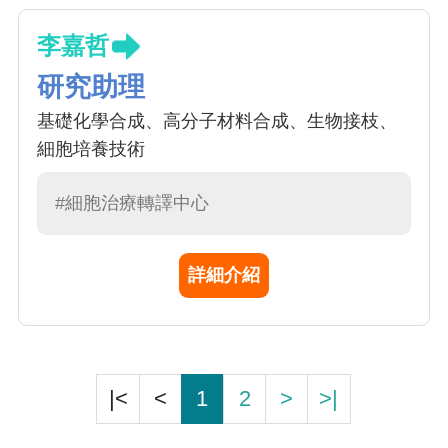
李嘉哲
研究助理
基礎化學合成、高分子材料合成、生物接枝、
細胞培養技術
#細胞治療轉譯中心
詳細介紹
|<
<
1
2
>
>|