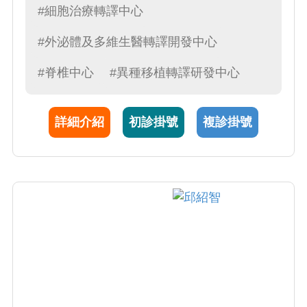
#細胞治療轉譯中心
#外泌體及多維生醫轉譯開發中心
#脊椎中心
#異種移植轉譯研發中心
詳細介紹
初診掛號
複診掛號