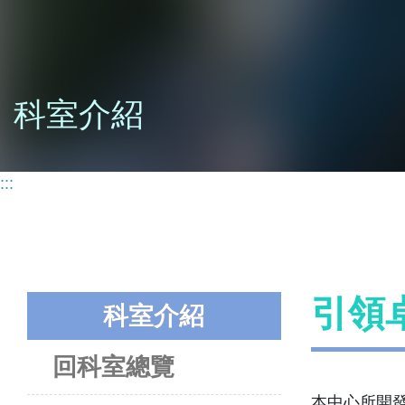
科室介紹
:::
引領
科室介紹
回科室總覽
本中心所開