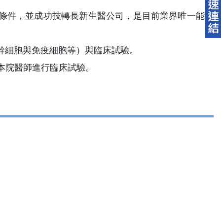
條件，並成功技轉長新生醫公司，是目前業界唯一能凍
幹細胞與免疫細胞等）與臨床試驗。
本院醫師進行臨床試驗。