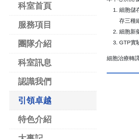
科室首頁
細胞儲
存三種
服務項目
細胞新
團隊介紹
GTP
科室訊息
認識我們
引領卓越
特色介紹
大事記