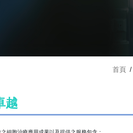
首頁
/
卓越
發之細胞治療應用成果以及提供之服務包含：