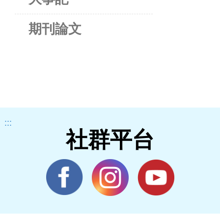
期刊論文
:::
社群平台