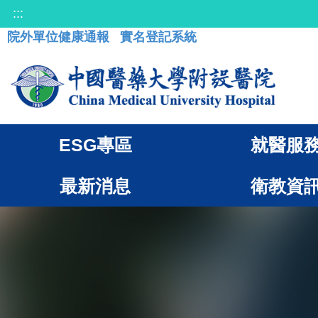
:::
院外單位健康通報
實名登記系統
ESG專區
就醫服
最新消息
衛教資