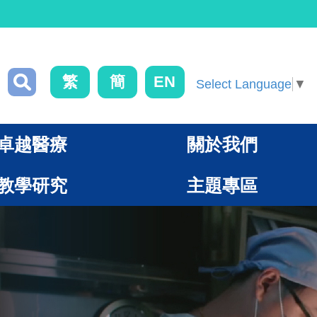
繁
簡
EN
Select Language
▼
卓越醫療
關於我們
教學研究
主題專區