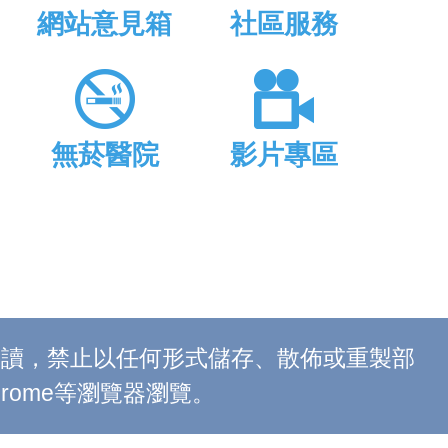
網站意見箱
社區服務
無菸醫院
影片專區
上閱讀，禁止以任何形式儲存、散佈或重製部
 Chrome等瀏覽器瀏覽。