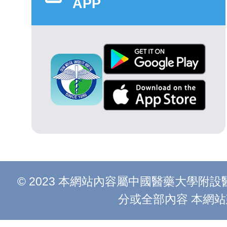
APP
© 2023 本網站內容屬中國醫藥大學
分或全部內容 本網站建議以