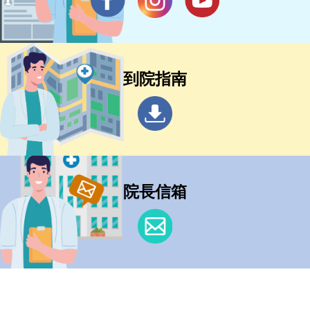
到院指南
院長信箱