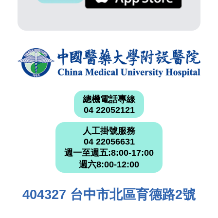
總機電話專線
04 22052121
人工掛號服務
04 22056631
週一至週五:8:00-17:00
週六8:00-12:00
404327 台中市北區育德路2號