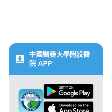
中國醫藥大學附設醫
院 APP