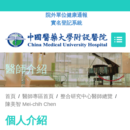
院外單位健康通報
實名登記系統
醫師介紹
首頁
/
醫師專區首頁
/
整合研究中心醫師總覽
/
陳美智 Mei-chih Chen
個人介紹