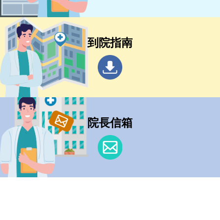
到院指南
院長信箱