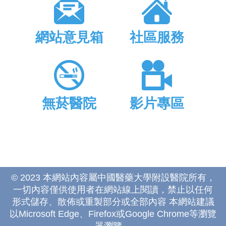
網站意見箱
社區服務
無菸醫院
影片專區
© 2023 本網站內容屬中國醫藥大學附設醫院所有，
一切內容僅供使用者在網站線上閱讀，禁止以任何
形式儲存、散佈或重製部分或全部內容 本網站建議
以Microsoft Edge、Firefox或Google Chrome等瀏覽