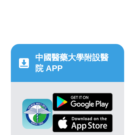
中國醫藥大學附設醫
院 APP