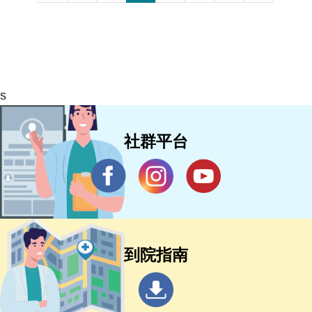
s
社群平台
到院指南