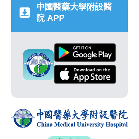
中國醫藥大學附設醫
院 APP