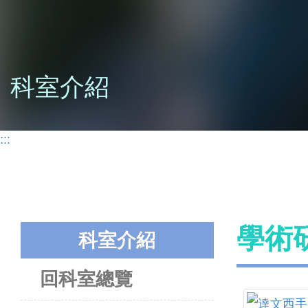
科室介紹
:::
學術
科室介紹
回科室總覽