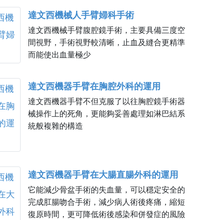
達文西機械人手臂婦科手術
達文西機械手臂腹腔鏡手術，主要具備三度空
間視野，手術視野較清晰，止血及縫合更精準
而能使出血量極少
達文西機器手臂在胸腔外科的運用
達文西機器手臂不但克服了以往胸腔鏡手術器
械操作上的死角，更能夠妥善處理如淋巴結系
統般複雜的構造
達文西機器手臂在大腸直腸外科的運用
它能減少骨盆手術的失血量，可以穩定安全的
完成肛腸吻合手術，減少病人術後疼痛，縮短
復原時間，更可降低術後感染和併發症的風險