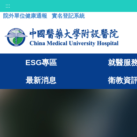
:::
院外單位健康通報
實名登記系統
ESG專區
就醫服
最新消息
衛教資