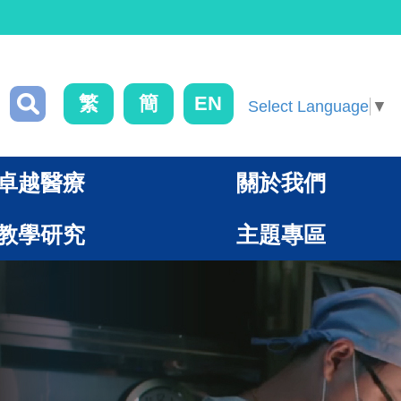
繁
簡
EN
Select Language
▼
卓越醫療
關於我們
教學研究
主題專區