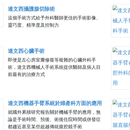
達文西攝護腺切除術
這個手術方式給予外科醫師更佳的手術影像、
靈巧度、精準度及控制力
達文西心臟手術
即便是左心房室瓣修復等複雜的心臟外科手
術，達文西機械人手術系統提供醫師及病人目
前最有的治療方式
達文西機器手臂系統於婦產科方面的應用
就國外累積研究報告關於機械手臂的應用，無
論是手術時間、預後、術後住院時間或併發症
都趨近甚至某些超越傳統腹腔鏡手術