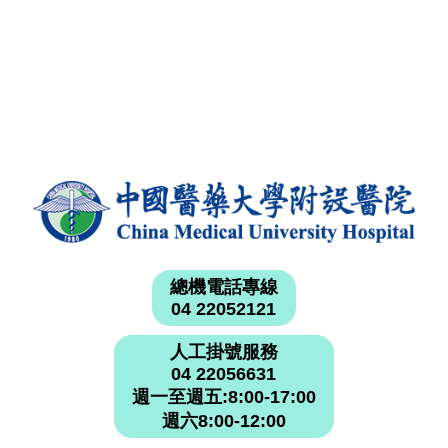
總機電話專線
04 22052121
人工掛號服務
04 22056631
週一至週五:8:00-17:00
週六8:00-12:00