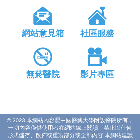
網站意見箱
社區服務
無菸醫院
影片專區
© 2023 本網站內容屬中國醫藥大學附設醫院所有，
一切內容僅供使用者在網站線上閱讀，禁止以任何
形式儲存、散佈或重製部分或全部內容 本網站建議