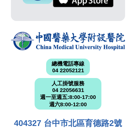
總機電話專線
04 22052121
人工掛號服務
04 22056631
週一至週五:8:00-17:00
週六8:00-12:00
404327 台中市北區育德路2號