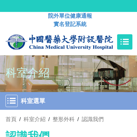
院外單位健康通報
實名登記系統
科室介紹
科室選單
首頁
/
科室介紹
/
整形外科
/
認識我們
認識我們