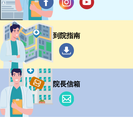
到院指南
院長信箱