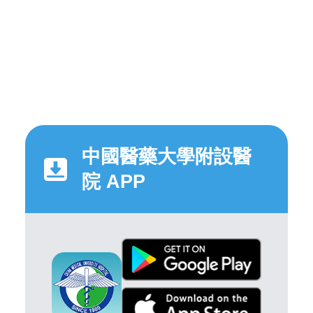
中國醫藥大學附設醫
院 APP