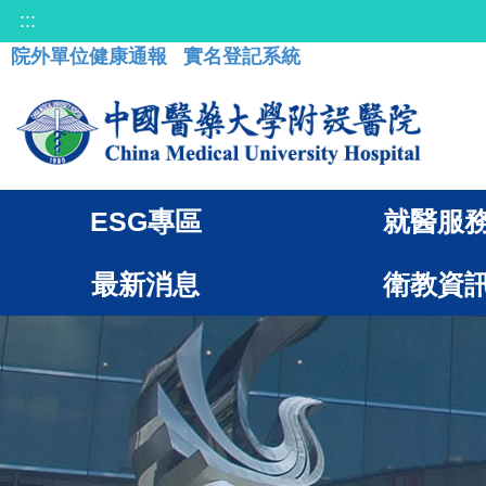
:::
院外單位健康通報
實名登記系統
ESG專區
就醫服
最新消息
衛教資