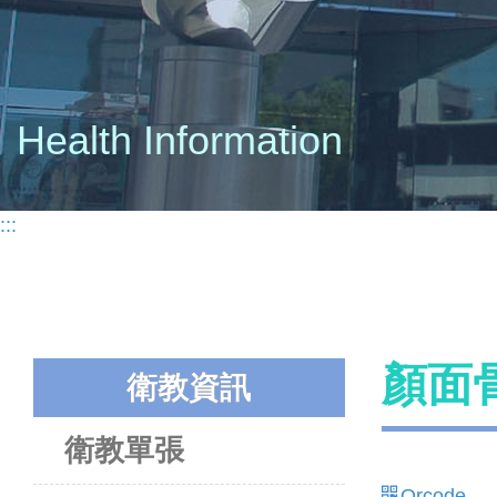
Health Information
:::
顏面
衛教資訊
衛教單張
Qrcode