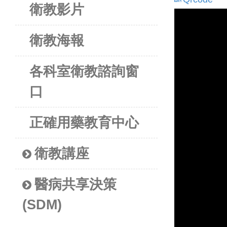
衛教影片
衛教海報
各科室衛教諮詢窗
口
正確用藥教育中心
衛教講座
醫病共享決策
(SDM)