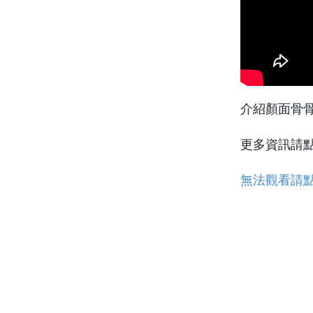
介紹顏面骨
更多資訊請
無法觀看請