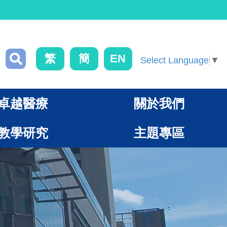
繁
簡
EN
Select Language
▼
卓越醫療
關於我們
教學研究
主題專區