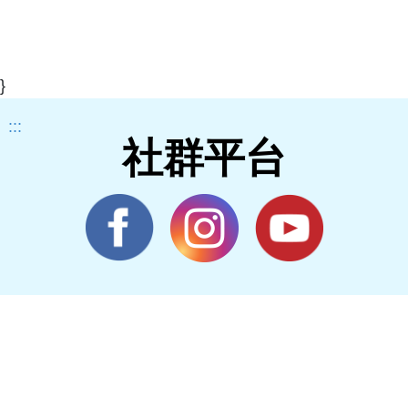
}
:::
社群平台