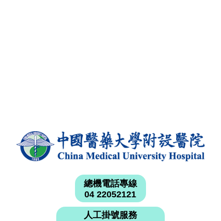
總機電話專線
04 22052121
人工掛號服務