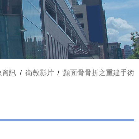
教資訊
/
衛教影片
/
顏面骨骨折之重建手術