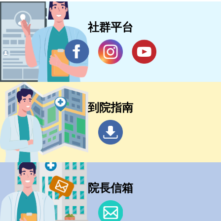
社群平台
到院指南
院長信箱