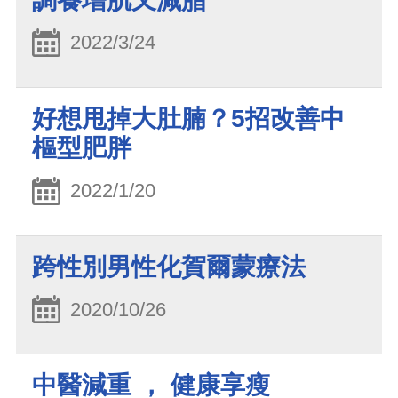
調養增肌又減脂
2022/3/24
好想甩掉大肚腩？5招改善中
樞型肥胖
2022/1/20
跨性別男性化賀爾蒙療法
2020/10/26
中醫減重 ， 健康享瘦