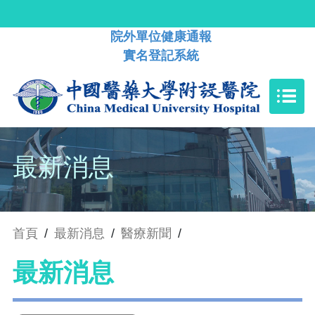
院外單位健康通報
實名登記系統
最新消息
首頁
/
最新消息
/
醫療新聞
/
最新消息