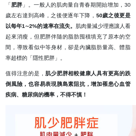
「
肥胖
」。一般人的肌肉量自青春期開始增加，30
歲左右達到高峰，之後便逐年下降，
50歲之後更是
以每年1∼2%的速率在流失。
肌肉量減少理應讓人看
起來消瘦，但肥胖伴隨的脂肪囤積填充了原本的空
間，導致看似中等身材，卻是內臟脂肪量高、體脂
率超標的「隱性肥胖」。
值得注意的是，
肌少肥胖相較健康人具有更高的跌
倒風險，也容易表現胰島素阻抗，增加罹患心血管
疾病、糖尿病的機率，不得不慎！