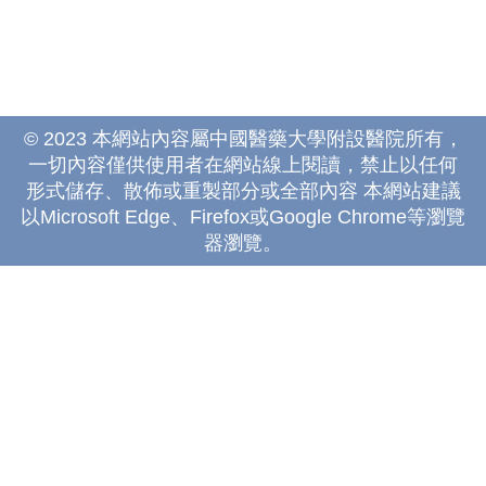
© 2023 本網站內容屬中國醫藥大學附設醫院所有，
一切內容僅供使用者在網站線上閱讀，禁止以任何
形式儲存、散佈或重製部分或全部內容 本網站建議
以Microsoft Edge、Firefox或Google Chrome等瀏覽
器瀏覽。