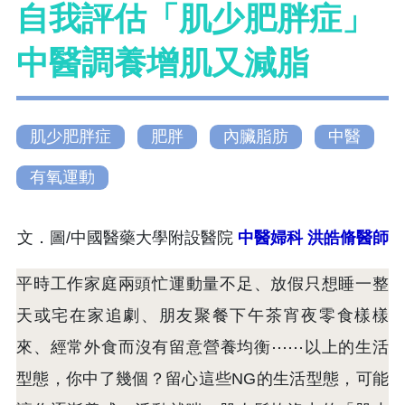
自我評估「肌少肥胖症」
中醫調養增肌又減脂
肌少肥胖症
肥胖
內臟脂肪
中醫
有氧運動
文．圖/中國醫藥大學附設醫院
中醫婦科
洪皓脩醫師
平時工作家庭兩頭忙運動量不足、放假只想睡一整
天或宅在家追劇、朋友聚餐下午茶宵夜零食樣樣
來、經常外食而沒有留意營養均衡⋯⋯以上的生活
型態，你中了幾個？留心這些NG的生活型態，可能