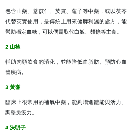
包含山藥、薏苡仁、芡實、蓮子等中藥，或以茯苓
代替芡實使用，是傳統上用來健脾利濕的處方，能
幫助穩定血糖，可以偶爾取代白飯、麵條等主食。
2 山楂
輔助肉類飲食的消化，並能降低血脂肪、預防心血
管疾病。
3 黃耆
臨床上很常用的補氣中藥，能夠增進體能與活力、
調整免疫力。
4 決明子