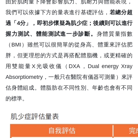
由於肌肉量下降會影響肌力、肌耐力與體能表現，
我們可以依據下方的量表進行基礎評估，
若總分超
過「4分」，即初步懷疑為肌少症；後續則可以進行
握力測試、體能測試進一步診斷。
身體質量指數
（BMI）雖然可以很簡單的從身高、體重來評估肥
胖，但更理想的方式是再搭配體脂機，或更精確的
用雙能量X光吸收儀（DXA，Dual energy Xray
Absorptiometry，一般只在醫院有儀器可測量）來評
估身體組成。體脂肪在不同性別、年齡也會有不同
的標準。