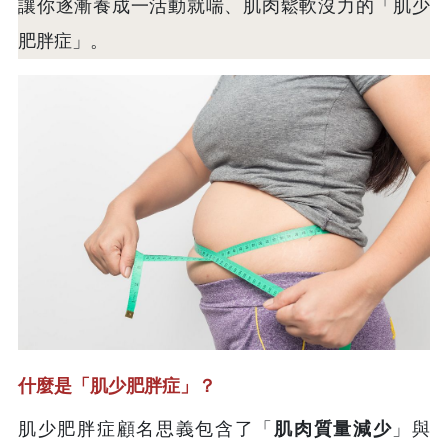
讓你逐漸養成一活動就喘、肌肉鬆軟沒力的「肌少
肥胖症」。
什麼是「肌少肥胖症」？
肌少肥胖症顧名思義包含了「
肌肉質量減少
」與