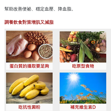
幫助改善便祕、穩定血壓、降血脂。
調養飲食對策增肌又減脂