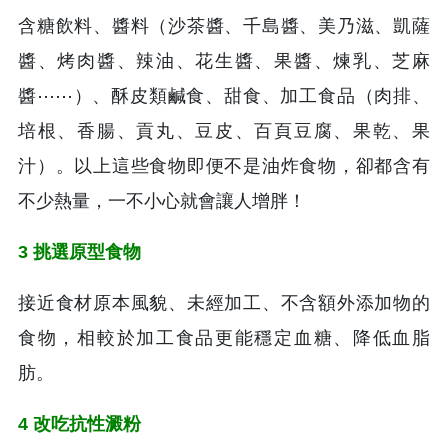
含糖飲料、醬料（沙茶醬、千島醬、美乃滋、凱薩
醬、烤肉醬、辣油、花生醬、果醬、煉乳、芝麻
醬⋯⋯）、酥皮類鹹食、甜食、加工食品（肉排、
培根、香腸、貢丸、豆皮、百頁豆腐、果乾、果
汁）。以上這些食物即便不是油炸食物，卻都含有
不少熱量，一不小心就會讓人增胖！
3 挑選原型食物
接近食材原本風貌、未經加工、不含額外添加物的
食物，相較於加工食品更能穩定血糖、降低血脂
肪。
4 改吃抗性澱粉