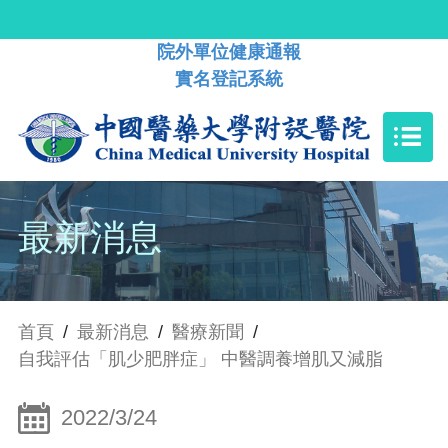
院外單位健康通報
實名登記系統
最新消息
首頁
/
最新消息
/
醫療新聞
/
自我評估「肌少肥胖症」 中醫調養增肌又減脂
2022/3/24