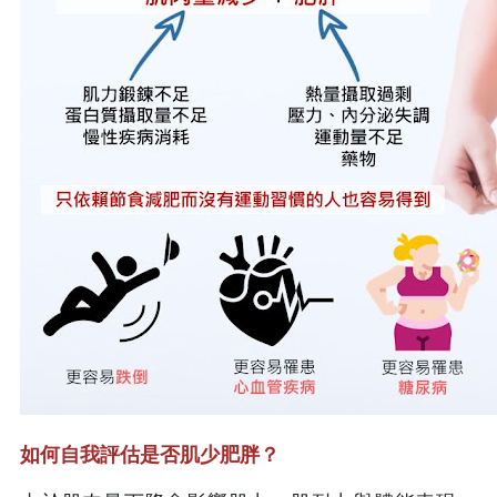
如何自我評估是否肌少肥胖？