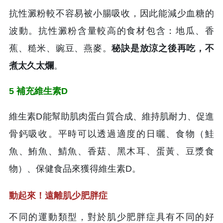
抗性澱粉較不容易被小腸吸收，因此能減少血糖的
波動。抗性澱粉含量較高的食材包含：地瓜、香
蕉、糙米、豌豆、燕麥。
秘訣是放涼之後再吃，不
煮太久太爛
。
5 補充維生素D
維生素D能幫助肌肉蛋白質合成、維持肌耐力、促進
骨鈣吸收。平時可以透過適度的日曬、食物（鮭
魚、鮪魚、鯖魚、香菇、黑木耳、蛋黃、豆漿食
物）、保健食品來獲得維生素D。
動起來！遠離肌少肥胖症
不同的運動類型，對於肌少肥胖症具有不同的好