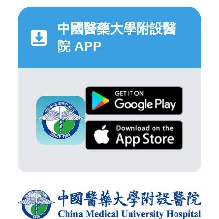
中國醫藥大學附設醫
院 APP