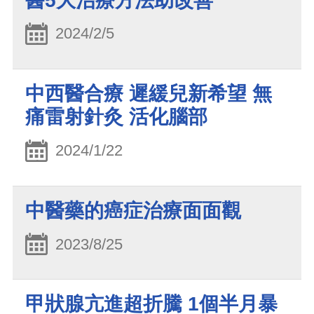
醫5大治療方法助改善
2024/2/5
中西醫合療 遲緩兒新希望 無
痛雷射針灸 活化腦部
2024/1/22
中醫藥的癌症治療面面觀
2023/8/25
甲狀腺亢進超折騰 1個半月暴