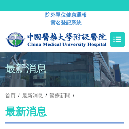
院外單位健康通報
實名登記系統
最新消息
首頁
/
最新消息
/
醫療新聞
/
最新消息