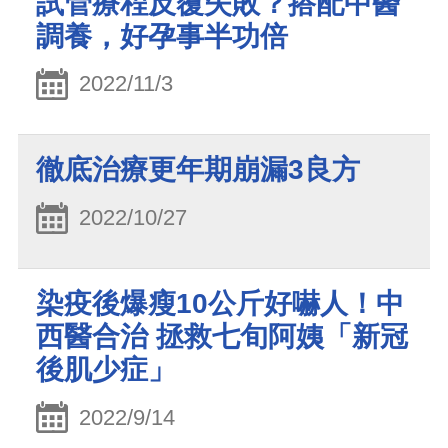
試管療程反覆失敗？搭配中醫
調養，好孕事半功倍
2022/11/3
徹底治療更年期崩漏3良方
2022/10/27
染疫後爆瘦10公斤好嚇人！中
西醫合治 拯救七旬阿姨「新冠
後肌少症」
2022/9/14