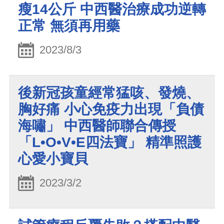
瘦14公斤 中西醫治療成功逆轉
正常 無須再用藥
2023/8/3
後新冠孩童經常猛咳、發燒、
胸好痛 小心免疫力出現「負債
海嘯」 中西醫師聯合傳授
「L•O•V•E四法寶」 精準照護
心愛小寶貝
2023/3/2