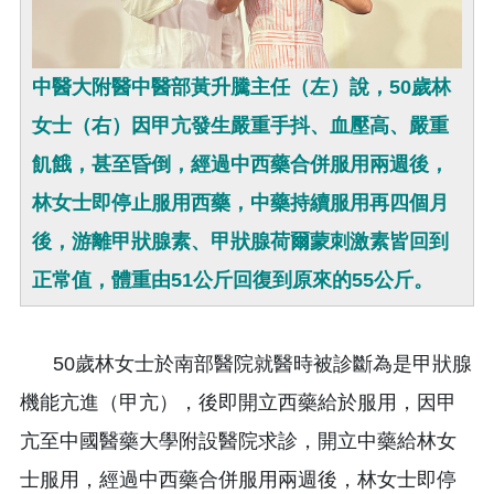
中醫大附醫中醫部黃升騰主任（左）說，50歲林
女士（右）因甲亢發生嚴重手抖、血壓高、嚴重
飢餓，甚至昏倒，經過中西藥合併服用兩週後，
林女士即停止服用西藥，中藥持續服用再四個月
後，游離甲狀腺素、甲狀腺荷爾蒙刺激素皆回到
正常值，體重由51公斤回復到原來的55公斤。
50歲林女士於南部醫院就醫時被診斷為是甲狀腺
機能亢進（甲亢），後即開立西藥給於服用，因甲
亢至中國醫藥大學附設醫院求診，開立中藥給林女
士服用，經過中西藥合併服用兩週後，林女士即停