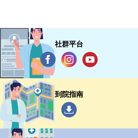
社群平台
到院指南