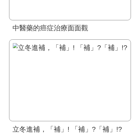
中醫藥的癌症治療面面觀
立冬進補，「補」! 「補」?「補」!?