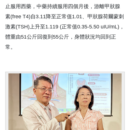
止服用西藥，中藥持續服用四個月後，游離甲狀腺
素(free T4)自3.11降至正常值1.01、甲狀腺荷爾蒙刺
激素(TSH)上升至1.119 (正常值0.35-5.50 uIU/mL)，
體重由51公斤回復到55公斤，身體狀況均回到正
常。