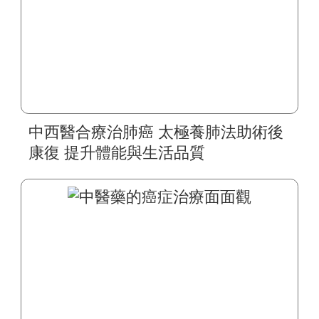
中西醫合療治肺癌 太極養肺法助術後
康復 提升體能與生活品質