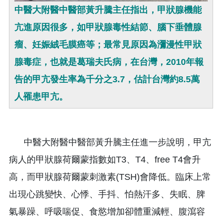
中醫大附醫中醫部黃升騰主任指出，甲狀腺機能
亢進原因很多，如甲狀腺毒性結節、腦下垂體腺
瘤、妊娠絨毛膜癌等；最常見原因為瀰漫性甲狀
腺毒症，也就是葛瑞夫氏病，在台灣，2010年報
告的甲亢發生率為千分之3.7，估計台灣約8.5萬
人罹患甲亢。
中醫大附醫中醫部黃升騰主任進一步說明，甲亢
病人的甲狀腺荷爾蒙指數如T3、T4、free T4會升
高，而甲狀腺荷爾蒙刺激素(TSH)會降低。臨床上常
出現心跳變快、心悸、手抖、怕熱汗多、失眠、脾
氣暴躁、呼吸喘促、食慾增加卻體重減輕、腹瀉容