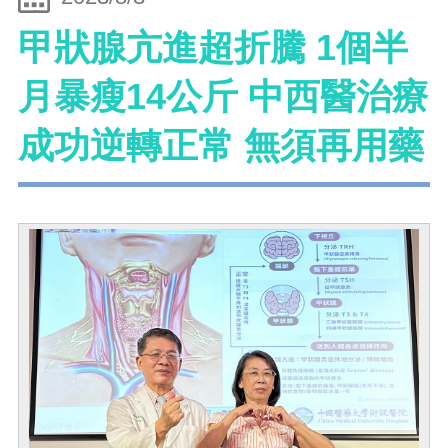
甲狀腺亢進超折騰 1個半
月暴瘦14公斤 中西醫治療
成功逆轉正常 無須再用藥