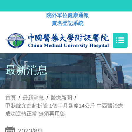
院外單位健康通報
實名登記系統
最新消息
首頁
/
最新消息
/
醫療新聞
/
甲狀腺亢進超折騰 1個半月暴瘦14公斤 中西醫治療
成功逆轉正常 無須再用藥
2023/8/3