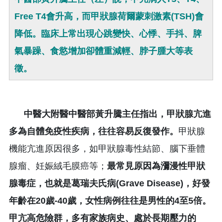
Free T4會升高，而甲狀腺荷爾蒙刺激素(TSH)會
降低。臨床上常出現心跳變快、心悸、手抖、脾
氣暴躁、食慾增加卻體重減輕、脖子腫大等表
徵。
中醫大附醫中醫部黃升騰主任指出，甲狀腺亢進
多為自體免疫性疾病，往往容易反復發作。
甲狀腺
機能亢進原因很多，如甲狀腺毒性結節、腦下垂體
腺瘤、妊娠絨毛膜癌等；
最常見原因為瀰漫性甲狀
腺毒症，也就是葛瑞夫氏病(Grave Disease)，好發
年齡在20歲-40歲，女性病例往往是男性的4至5倍。
甲亢高危險群，多有家族病史、處於長期壓力的