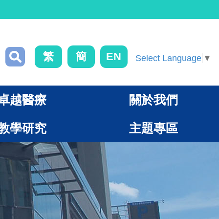
繁
簡
EN
Select Language
▼
卓越醫療
關於我們
教學研究
主題專區