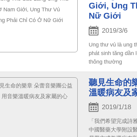
Giới, Ung 
Nữ Giới
2019/3/6
Ung thư vú là ung t
phát sinh tăng dần 
thông thường
聽見生命的樂
溫暖病友及
2019/1/18
「我們希望完成詩
中國醫藥大學附設