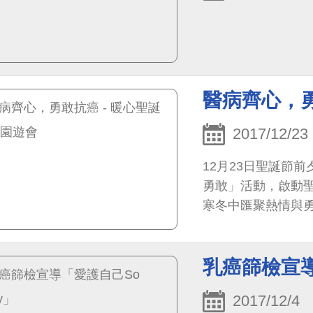
醫病齊心，勇
2017/12/23
12月23日聖誕節
勇敢」活動，啟動
寒冬中匯聚熱情與
乳癌篩檢宣導
2017/12/4