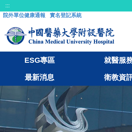
:::
院外單位健康通報
實名登記系統
ESG專區
就醫服
最新消息
衛教資