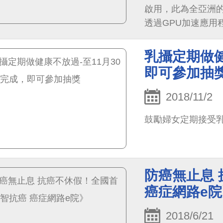
啟用，此為全亞洲
透過GPU加速應用
乳攝定期做健
即可參加抽
2018/11/2
鼓勵婦女定期接受
防癌無止息
癌症網路e院
2018/6/21