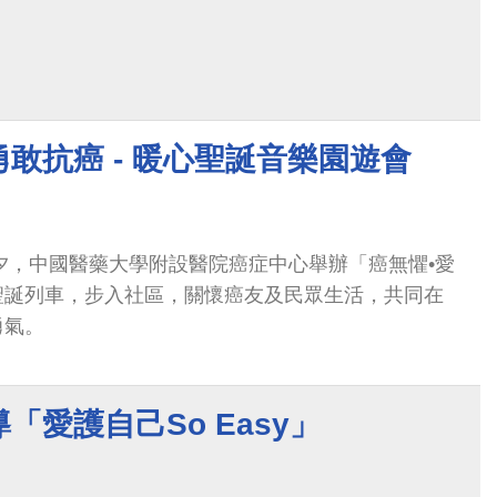
敢抗癌 - 暖心聖誕音樂園遊會
前夕，中國醫藥大學附設醫院癌症中心舉辦「癌無懼•愛
聖誕列車，步入社區，關懷癌友及民眾生活，共同在
勇氣。
「愛護自己So Easy」