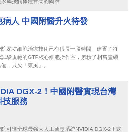
與家屬接觸棒鐘音樂的陶冶
惠病人 中國附醫升火待發
醫院深耕細胞治療技術已有很長一段時間，建置了符
試驗規範的GTP核心細胞操作室，累積了相當豐碩
具備，只欠「東風」。
DIA DGX-2！中國附醫實現台灣
科技服務
引進全球最強大人工智慧系統NVIDIA DGX-2正式