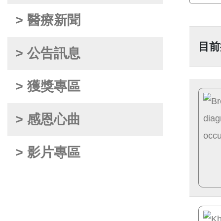
> 醫療新聞
目前
> 公告訊息
> 獲獎專區
> 感恩心曲
> 影片專區