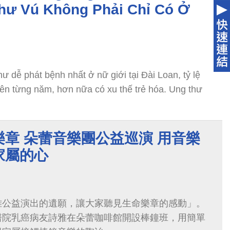
Thư Vú Không Phải Chỉ Có Ở
hư dễ phát bệnh nhất ở nữ giới tại Đài Loan, tỷ lệ
lên từng năm, hơn nữa có xu thế trẻ hóa. Ung thư
章 朵蕾音樂團公益巡演 用音樂
家屬的心
雅公益演出的遺願，讓大家聽見生命樂章的感動」。
醫院乳癌病友詩雅在朵蕾咖啡館開設棒鐘班，用簡單