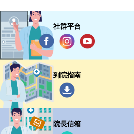
社群平台
到院指南
院長信箱