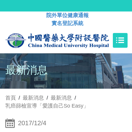
院外單位健康通報
實名登記系統
最新消息
首頁
/
最新消息
/
最新消息
/
乳癌篩檢宣導「愛護自己So Easy」
2017/12/4