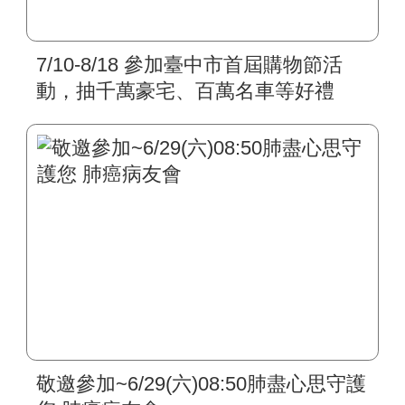
7/10-8/18 參加臺中市首屆購物節活
動，抽千萬豪宅、百萬名車等好禮
敬邀參加~6/29(六)08:50肺盡心思守護