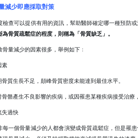
量減少即應採取對策
度檢查可以提供有用的資訊，幫助醫師確定哪一種預防或
斷為骨質疏鬆症的程度，則稱為「骨質缺乏」。
致骨量減少的因素很多，舉例如下﹕
因素
春期骨質生長不足，顛峰骨質密度未能達到最佳水平。
有對骨骼產生不良影響的疾病，或因罹患某種疾病接受治療
流失過快
非每一個骨量減少的人都會演變成骨質疏鬆症，但是罹患