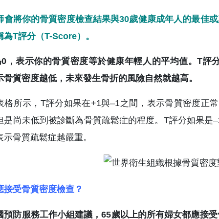
師會將你的骨質密度檢查結果與30歲健康成年人的最佳
為T評分（T-Score）。
為0，表示你的骨質密度等於健康年輕人的平均值。T評
示骨質密度越低，未來發生骨折的風險自然就越高。
表格所示，T評分如果在+1與–1之間，表示骨質密度正常
但是尚未低到被診斷為骨質疏鬆症的程度。T評分如果是–
表示骨質疏鬆症越嚴重。
應接受骨質密度檢查？
國預防服務工作小組建議，65歲以上的所有婦女都應接受