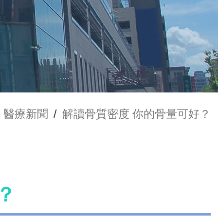
醫療新聞
/
解讀骨質密度 你的骨量可好？
？