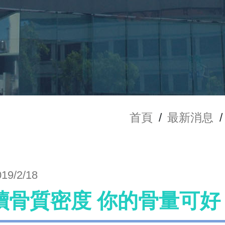
首頁
/
最新消息
/
019/2/18
讀骨質密度 你的骨量可好