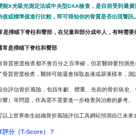
雙能X光吸光測定法或中央型DXA檢查，是目前受到最
均值或標準值進行比較，即可得知你的骨質是否出現警訊
通常是掃瞄下脊柱和臀部，在兒童和部分成年人，有時需要
何骨質密度檢查都不會百分之百準確，但若醫師要預測患
了骨質密度檢查，醫師可能還會採取血液或尿液樣本，測
綜合評估骨折風險，包括年齡、體重、先前的骨折病史、
影響）等問題，作為需不需要進一步檢查與治療的參考。
可以上世界衛生組織骨折風險評估工具網站預測自己未來1
評分（T-Score）？