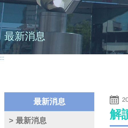
最新消息
:::
2
最新消息
解
> 最新消息