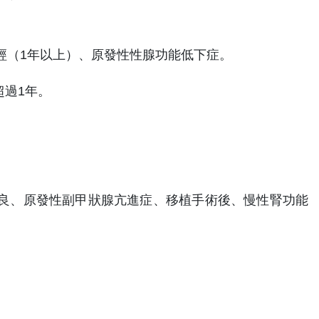
經（1年以上）、原發性性腺功能低下症。
超過1年。
良、原發性副甲狀腺亢進症、移植手術後、慢性腎功能