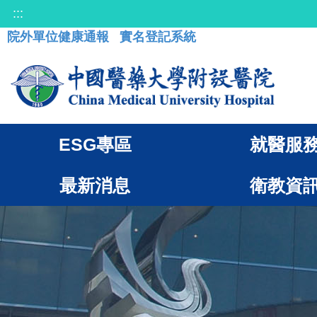
:::
院外單位健康通報
實名登記系統
ESG專區
就醫服
最新消息
衛教資