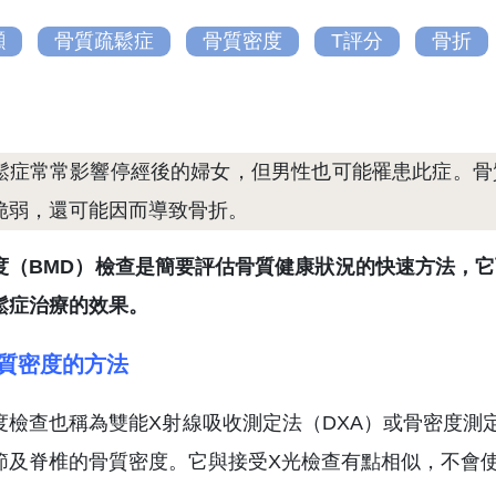
灝
骨質疏鬆症
骨質密度
T評分
骨折
鬆症常常影響停經後的婦女，但男性也可能罹患此症。骨
脆弱，還可能因而導致骨折。
度（BMD）檢查是簡要評估骨質健康狀況的快速方法，
鬆症治療的效果。
質密度的方法
度檢查也稱為雙能X射線吸收測定法（DXA）或骨密度測
節及脊椎的骨質密度。它與接受X光檢查有點相似，不會