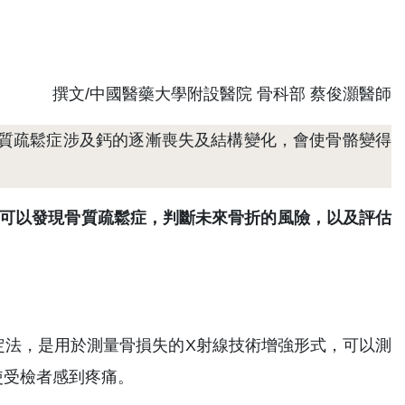
撰文/中國醫藥大學附設醫院
骨科部
蔡俊灝醫師
質疏鬆症涉及鈣的逐漸喪失及結構變化，會使骨骼變得
它可以發現骨質疏鬆症，判斷未來骨折的風險，以及評估
定法，是用於測量骨損失的X射線技術增強形式，可以測
使受檢者感到疼痛。