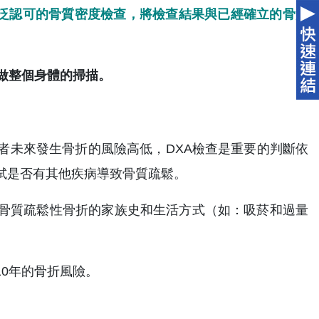
廣泛認可的骨質密度檢查，將檢查結果與已經確立的骨質
。
做整個身體的掃描。
者未來發生骨折的風險高低，DXA檢查是重要的判斷依
試是否有其他疾病導致骨質疏鬆。
骨質疏鬆性骨折的家族史和生活方式（如：吸菸和過量
0年的骨折風險。