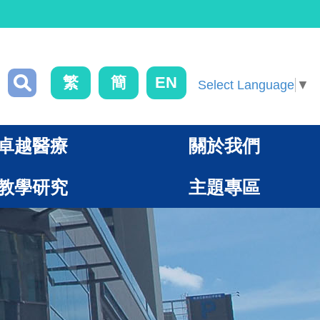
繁
簡
EN
Select Language
▼
卓越醫療
關於我們
教學研究
主題專區