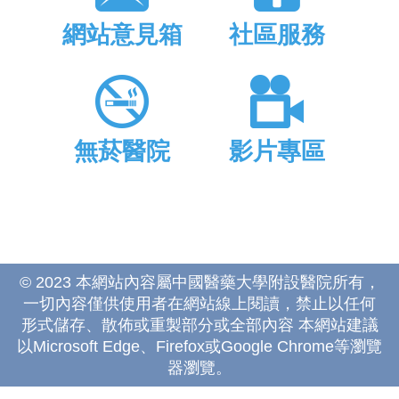
網站意見箱
社區服務
無菸醫院
影片專區
© 2023 本網站內容屬中國醫藥大學附設醫院所有，
一切內容僅供使用者在網站線上閱讀，禁止以任何
形式儲存、散佈或重製部分或全部內容 本網站建議
以Microsoft Edge、Firefox或Google Chrome等瀏覽
器瀏覽。