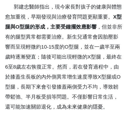
郭建忠醫師指出，現今家長對孩子的健康與體態
愈加重視，早期發現與治療發育問題更顯重要。
X型
腿與O型腿的形成，主要受鐘擺效應影響
，但並非所
有的腿型異常都需要治療。新生兒通常會因胎壓影
響而呈現輕微約10-15度的O型腿，並在一歲半至兩
歲時逐漸變直；隨後可能出現輕微的X型腿，最終在
6至8歲左右恢復正常。然而，若在發育過程中，由
於膝蓋生長板的內外側異常增生速度導致X型腿或O
型腿，長期下來會引發膝蓋兩側受力不均，導致韌
帶鬆弛、半月板受損等問題。不僅影響日常生活，
還可能加速關節退化，成為未來健康的隱憂。