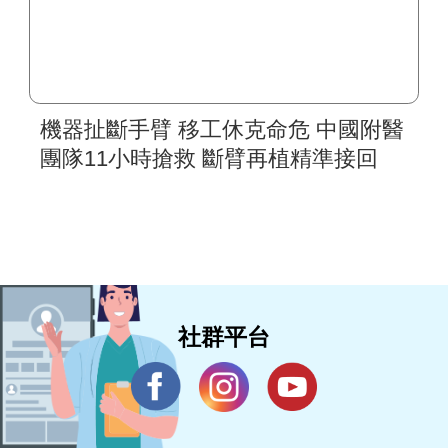
機器扯斷手臂 移工休克命危 中國附醫
團隊11小時搶救 斷臂再植精準接回
社群平台