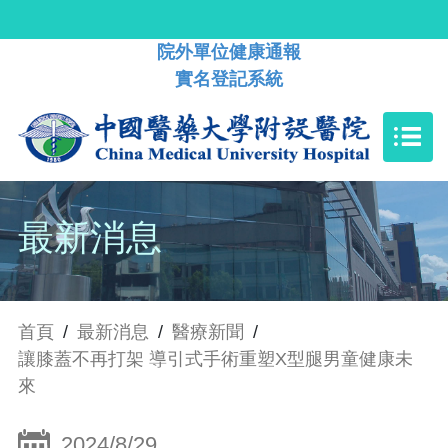
院外單位健康通報
實名登記系統
最新消息
首頁
/
最新消息
/
醫療新聞
/
讓膝蓋不再打架 導引式手術重塑X型腿男童健康未
來
2024/8/29