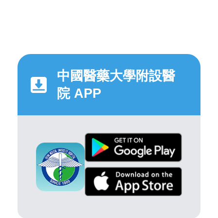
中國醫藥大學附設醫
院 APP