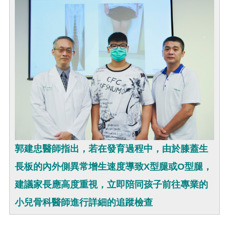
郭建忠醫師指出，若在發育過程中，由於膝蓋生
長板的內外側異常增生速度導致X型腿或O型腿，
建議家長應高度重視，立即陪同孩子前往專業的
小兒骨科醫師進行詳細的追蹤檢查