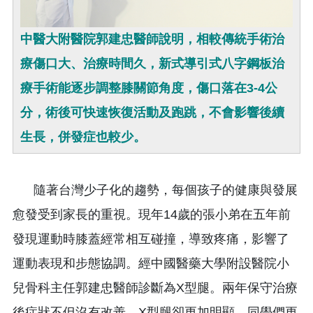
中醫大附醫院郭建忠醫師說明，相較傳統手術治
療傷口大、治療時間久，新式導引式八字鋼板治
療手術能逐步調整膝關節角度，傷口落在3-4公
分，術後可快速恢復活動及跑跳，不會影響後續
生長，併發症也較少。
隨著台灣少子化的趨勢，每個孩子的健康與發展
愈發受到家長的重視。現年14歲的張小弟在五年前
發現運動時膝蓋經常相互碰撞，導致疼痛，影響了
運動表現和步態協調。經中國醫藥大學附設醫院小
兒骨科主任郭建忠醫師診斷為X型腿。兩年保守治療
後症狀不但沒有改善，X型腿卻更加明顯，同學們更