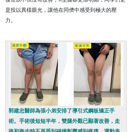
是投以異樣眼光，讓他在同儕中感受到極大的壓
力。
郭建忠醫師為張小弟安排了導引式鋼板矯正手
術。手術後短短半年，雙腿外觀已顯著改善，走
路和跑步時不再受到碰撞影響感到疼痛，運動表